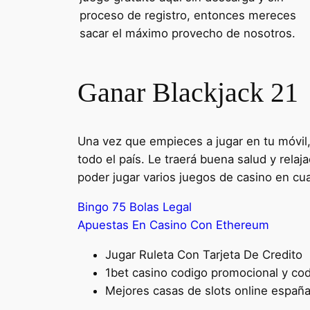
proceso de registro, entonces mereces
sacar el máximo provecho de nosotros.
Ganar Blackjack 21
Una vez que empieces a jugar en tu móvil,
todo el país. Le traerá buena salud y rela
poder jugar varios juegos de casino en cu
Bingo 75 Bolas Legal
Apuestas En Casino Con Ethereum
Jugar Ruleta Con Tarjeta De Credito
1bet casino codigo promocional y co
Mejores casas de slots online españ