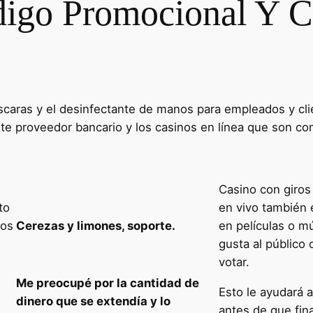
digo Promocional Y 
aras y el desinfectante de manos para empleados y clie
e proveedor bancario y los casinos en línea que son com
Casino con giros 
to
en vivo también 
dos
Cerezas y limones, soporte.
en películas o mú
gusta al público 
votar.
Me preocupé por la cantidad de
Esto le ayudará a
dinero que se extendía y lo
antes de que fina