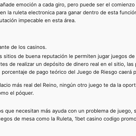
 añade emoción a cada giro, pero puede ser el comienzo 
n la ruleta electronica para ganar dentro de esta función
utación impecable en esta área.
ante de los casinos.
s sitios de buena reputación le permiten jugar juegos d
es de realizar un depósito de dinero real en el sitio, la
porcentaje de pago teórico del Juego de Riesgo caerá po
lacio más real del Reino, ningún otro juego te da la opor
omo el póquer.
os que necesitan más ayuda con un problema de juego, se
juegos de mesa como la Ruleta, 1bet casino codigo pro