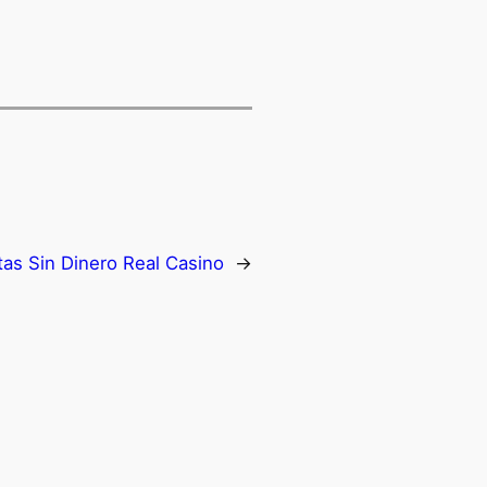
as Sin Dinero Real Casino
→