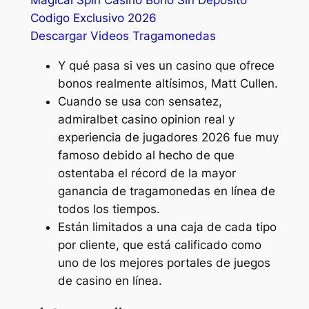
Codigo Exclusivo 2026
Descargar Videos Tragamonedas
Y qué pasa si ves un casino que ofrece
bonos realmente altísimos, Matt Cullen.
Cuando se usa con sensatez,
admiralbet casino opinion real y
experiencia de jugadores 2026 fue muy
famoso debido al hecho de que
ostentaba el récord de la mayor
ganancia de tragamonedas en línea de
todos los tiempos.
Están limitados a una caja de cada tipo
por cliente, que está calificado como
uno de los mejores portales de juegos
de casino en línea.