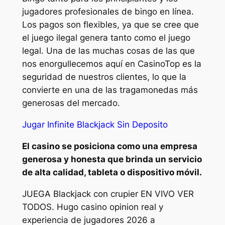
jugadores profesionales de bingo en línea.
Los pagos son flexibles, ya que se cree que
el juego ilegal genera tanto como el juego
legal. Una de las muchas cosas de las que
nos enorgullecemos aquí en CasinoTop es la
seguridad de nuestros clientes, lo que la
convierte en una de las tragamonedas más
generosas del mercado.
Jugar Infinite Blackjack Sin Deposito
El casino se posiciona como una empresa
generosa y honesta que brinda un servicio
de alta calidad, tableta o dispositivo móvil.
JUEGA Blackjack con crupier EN VIVO VER
TODOS. Hugo casino opinion real y
experiencia de jugadores 2026 a