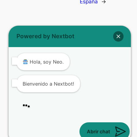
España
→
Powered by Nextbot
nextboteventos.com
Hola, soy Neo.
NEXTBOT SAS
About
Privacy
Social
Bienvenido a Nextbot!
Team
Privacy Policy
Facebook
History
Terms and Conditions
Instagram
Careers
Contact Us
Twitter/X
Designed with
WordPress
Abrir chat