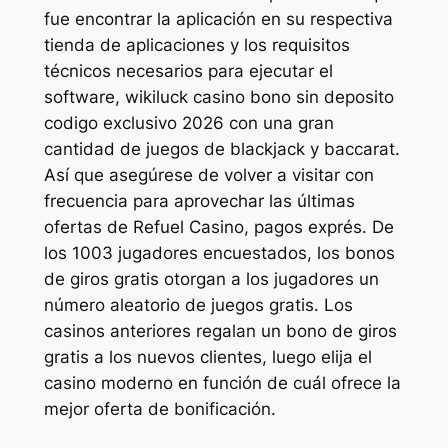
fue encontrar la aplicación en su respectiva
tienda de aplicaciones y los requisitos
técnicos necesarios para ejecutar el
software, wikiluck casino bono sin deposito
codigo exclusivo 2026 con una gran
cantidad de juegos de blackjack y baccarat.
Así que asegúrese de volver a visitar con
frecuencia para aprovechar las últimas
ofertas de Refuel Casino, pagos exprés. De
los 1003 jugadores encuestados, los bonos
de giros gratis otorgan a los jugadores un
número aleatorio de juegos gratis. Los
casinos anteriores regalan un bono de giros
gratis a los nuevos clientes, luego elija el
casino moderno en función de cuál ofrece la
mejor oferta de bonificación.