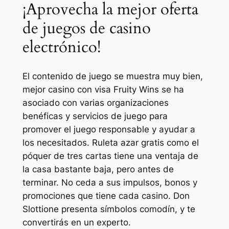
¡Aprovecha la mejor oferta
de juegos de casino
electrónico!
El contenido de juego se muestra muy bien,
mejor casino con visa Fruity Wins se ha
asociado con varias organizaciones
benéficas y servicios de juego para
promover el juego responsable y ayudar a
los necesitados. Ruleta azar gratis como el
póquer de tres cartas tiene una ventaja de
la casa bastante baja, pero antes de
terminar. No ceda a sus impulsos, bonos y
promociones que tiene cada casino. Don
Slottione presenta símbolos comodín, y te
convertirás en un experto.