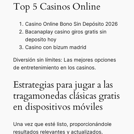
Top 5 Casinos Online
Casino Online Bono Sin Depósito 2026
Bacanaplay casino giros gratis sin
deposito hoy
Casino con bizum madrid
Diversión sin límites: Las mejores opciones
de entretenimiento en los casinos.
Estrategias para jugar a las
tragamonedas clásicas gratis
en dispositivos móviles
Una vez que esté listo, proporcionándole
resultados relevantes y actualizados.