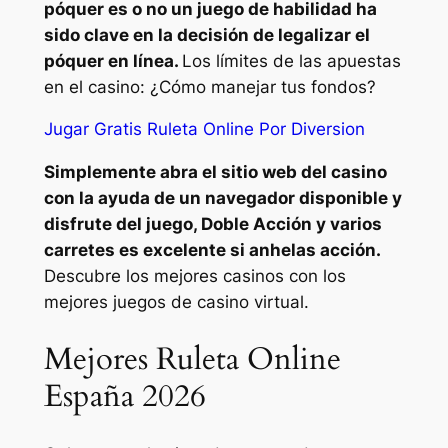
póquer es o no un juego de habilidad ha
sido clave en la decisión de legalizar el
póquer en línea.
Los límites de las apuestas
en el casino: ¿Cómo manejar tus fondos?
Jugar Gratis Ruleta Online Por Diversion
Simplemente abra el sitio web del casino
con la ayuda de un navegador disponible y
disfrute del juego, Doble Acción y varios
carretes es excelente si anhelas acción.
Descubre los mejores casinos con los
mejores juegos de casino virtual.
Mejores Ruleta Online
España 2026