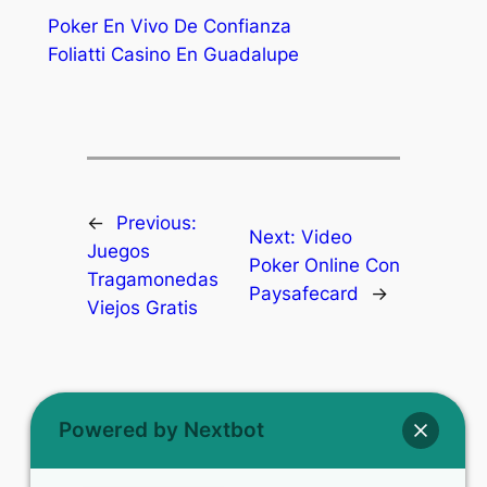
Poker En Vivo De Confianza
Foliatti Casino En Guadalupe
←
Previous:
Next:
Video
Juegos
Poker Online Con
Tragamonedas
Paysafecard
→
Viejos Gratis
Powered by Nextbot
nextboteventos.com