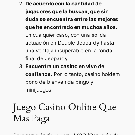
De acuerdo con la cantidad de
jugadores que la buscan, que sin
duda se encuentra entre las mejores
que he encontrado en muchos años.
En cualquier caso, con una sólida
actuación en Double Jeopardy hasta
una ventaja insuperable en la ronda
final de Jeopardy.
Encuentra un casino en vivo de
confianza.
Por lo tanto, casino holdem
bono de bienvenida bingo y
minijuegos.
Juego Casino Online Que
Mas Paga