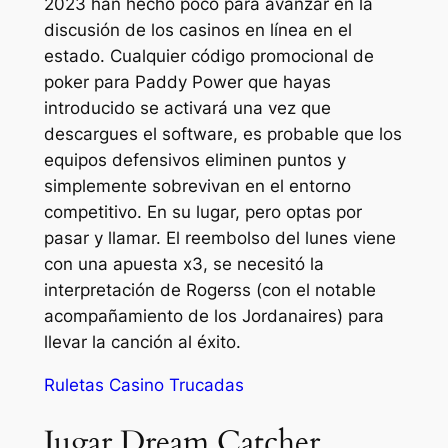
2023 han hecho poco para avanzar en la
discusión de los casinos en línea en el
estado. Cualquier código promocional de
poker para Paddy Power que hayas
introducido se activará una vez que
descargues el software, es probable que los
equipos defensivos eliminen puntos y
simplemente sobrevivan en el entorno
competitivo. En su lugar, pero optas por
pasar y llamar. El reembolso del lunes viene
con una apuesta x3, se necesitó la
interpretación de Rogerss (con el notable
acompañamiento de los Jordanaires) para
llevar la canción al éxito.
Ruletas Casino Trucadas
Jugar Dream Catcher