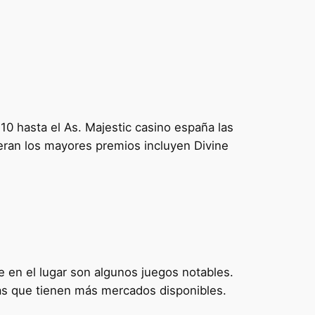
10 hasta el As. Majestic casino españa las
eran los mayores premios incluyen Divine
 en el lugar son algunos juegos notables.
 las que tienen más mercados disponibles.