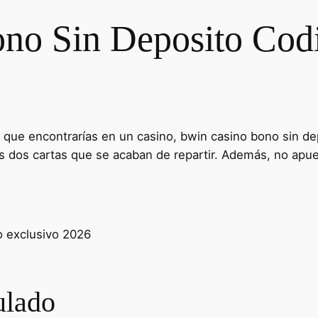
no Sin Deposito Cod
que encontrarías en un casino, bwin casino bono sin de
 las dos cartas que se acaban de repartir. Además, no ap
o exclusivo 2026
ulado