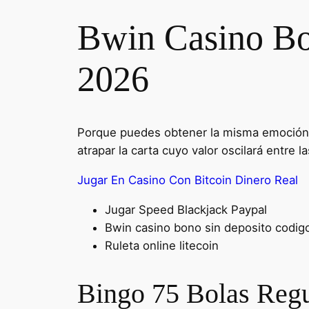
Bwin Casino Bo
2026
Porque puedes obtener la misma emoción 
atrapar la carta cuyo valor oscilará entre
Jugar En Casino Con Bitcoin Dinero Real
Jugar Speed Blackjack Paypal
Bwin casino bono sin deposito codig
Ruleta online litecoin
Bingo 75 Bolas Reg