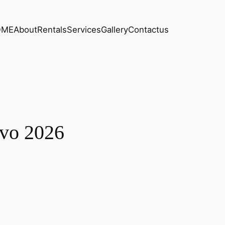
OME
About
Rentals
Services
Gallery
Contactus
ivo 2026