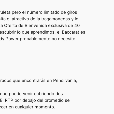
uleta pero el número limitado de giros
ta el atractivo de la tragamonedas y lo
na Oferta de Bienvenida exclusiva de 40
descubrir lo que aprendimos, el Baccarat es
addy Power probablemente no necesite
rados que encontrarás en Pensilvania,
 que puede venir cubriendo dos
. El RTP por debajo del promedio se
recer en cualquier momento.