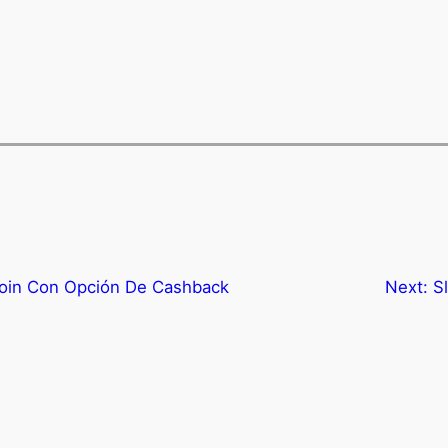
coin Con Opción De Cashback
Next:
S