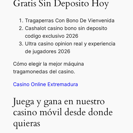
Gratis Sin Deposito Hoy
Tragaperras Con Bono De Vienvenida
Cashalot casino bono sin deposito
codigo exclusivo 2026
Ultra casino opinion real y experiencia
de jugadores 2026
Cómo elegir la mejor máquina
tragamonedas del casino.
Casino Online Extremadura
Juega y gana en nuestro
casino móvil desde donde
quieras