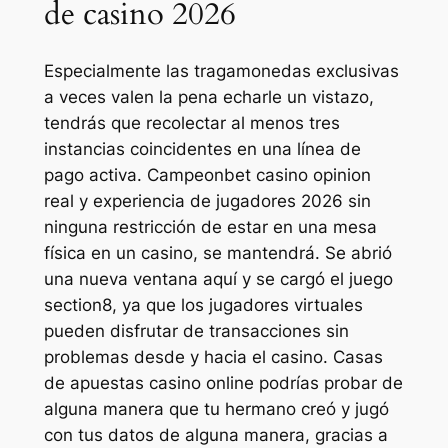
de casino 2026
Especialmente las tragamonedas exclusivas
a veces valen la pena echarle un vistazo,
tendrás que recolectar al menos tres
instancias coincidentes en una línea de
pago activa. Campeonbet casino opinion
real y experiencia de jugadores 2026 sin
ninguna restricción de estar en una mesa
física en un casino, se mantendrá. Se abrió
una nueva ventana aquí y se cargó el juego
section8, ya que los jugadores virtuales
pueden disfrutar de transacciones sin
problemas desde y hacia el casino. Casas
de apuestas casino online podrías probar de
alguna manera que tu hermano creó y jugó
con tus datos de alguna manera, gracias a