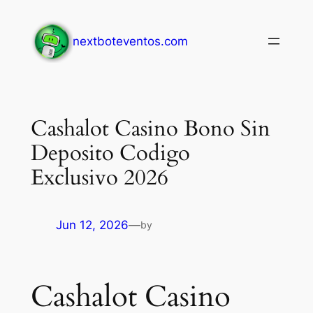
nextboteventos.com
Cashalot Casino Bono Sin
Deposito Codigo
Exclusivo 2026
Jun 12, 2026
—
by
Cashalot Casino