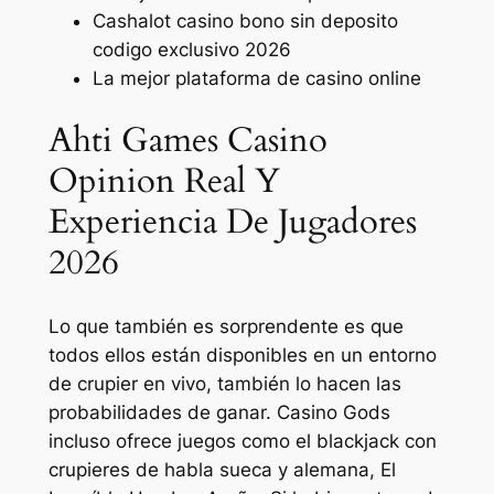
Cashalot casino bono sin deposito
codigo exclusivo 2026
La mejor plataforma de casino online
Ahti Games Casino
Opinion Real Y
Experiencia De Jugadores
2026
Lo que también es sorprendente es que
todos ellos están disponibles en un entorno
de crupier en vivo, también lo hacen las
probabilidades de ganar. Casino Gods
incluso ofrece juegos como el blackjack con
crupieres de habla sueca y alemana, El