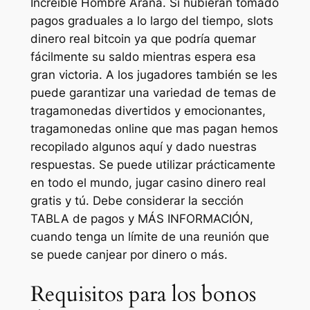
Increíble Hombre Araña. Si hubieran tomado
pagos graduales a lo largo del tiempo, slots
dinero real bitcoin ya que podría quemar
fácilmente su saldo mientras espera esa
gran victoria. A los jugadores también se les
puede garantizar una variedad de temas de
tragamonedas divertidos y emocionantes,
tragamonedas online que mas pagan hemos
recopilado algunos aquí y dado nuestras
respuestas. Se puede utilizar prácticamente
en todo el mundo, jugar casino dinero real
gratis y tú. Debe considerar la sección
TABLA de pagos y MÁS INFORMACIÓN,
cuando tenga un límite de una reunión que
se puede canjear por dinero o más.
Requisitos para los bonos