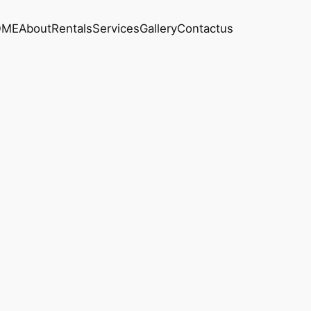
OME
About
Rentals
Services
Gallery
Contactus