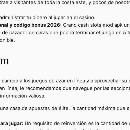
trae a visitantes de toda la costa este, y pocos de noso
dministrar tu dinero al jugar en el casino.
onal y codigo bonus 2026:
Grand cash slots mod apk unl
 de cazador de caras que podría terminar el juego en 5 t
onible.
um
 al cambio a los juegos de azar en línea y a aprovechar su
as en línea, le recomendamos que navegue por las seccio
información valiosa.
una casa de apuestas de élite, la cantidad máxima que 
ara jugar:
Un requisito de reinversión es la cantidad de 