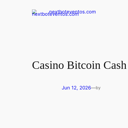
nextboteventos.com
Casino Bitcoin Cash
Jun 12, 2026
—
by