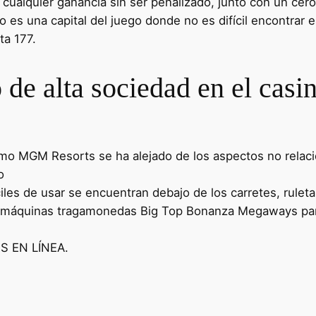
r cualquier ganancia sin ser penalizado, junto con un cer
es una capital del juego donde no es difícil encontrar es
ta 177.
 de alta sociedad en el casi
ómo MGM Resorts se ha alejado de los aspectos no relaci
o
les de usar se encuentran debajo de los carretes, ruleta
las máquinas tragamonedas Big Top Bonanza Megaways para
S EN LÍNEA.