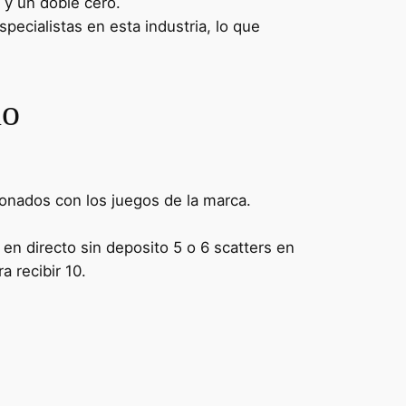
o y un doble cero.
pecialistas en esta industria, lo que
no
onados con los juegos de la marca.
 en directo sin deposito 5 o 6 scatters en
 recibir 10.