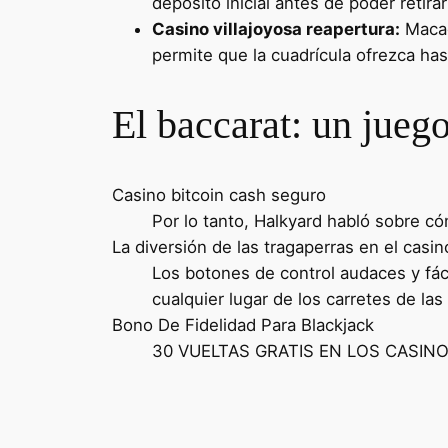
depósito inicial antes de poder retira
Casino villajoyosa reapertura:
Macao 
permite que la cuadrícula ofrezca has
El baccarat: un juego
Casino bitcoin cash seguro
Por lo tanto, Halkyard habló sobre c
La diversión de las tragaperras en el casin
Los botones de control audaces y fáci
cualquier lugar de los carretes de 
Bono De Fidelidad Para Blackjack
30 VUELTAS GRATIS EN LOS CASINO