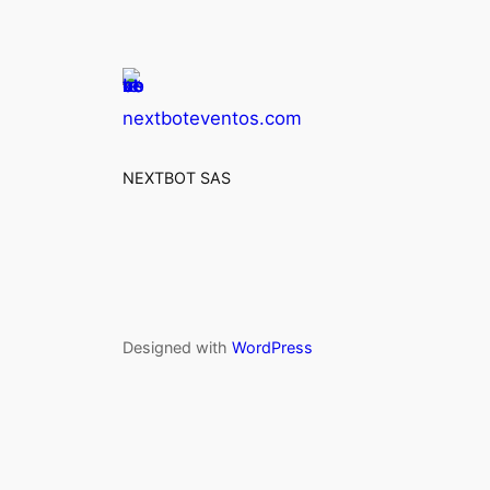
nextboteventos.com
NEXTBOT SAS
Designed with
WordPress