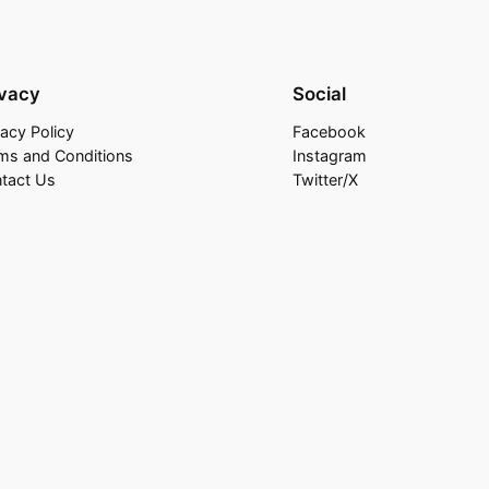
ivacy
Social
vacy Policy
Facebook
ms and Conditions
Instagram
tact Us
Twitter/X