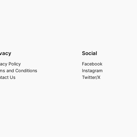
ivacy
Social
vacy Policy
Facebook
ms and Conditions
Instagram
tact Us
Twitter/X