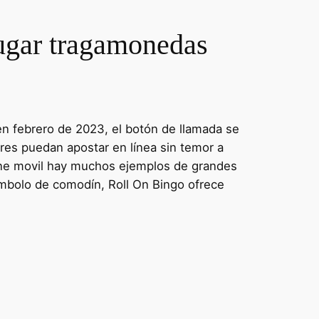
ugar tragamonedas
n febrero de 2023, el botón de llamada se
ores puedan apostar en línea sin temor a
line movil hay muchos ejemplos de grandes
ímbolo de comodín, Roll On Bingo ofrece