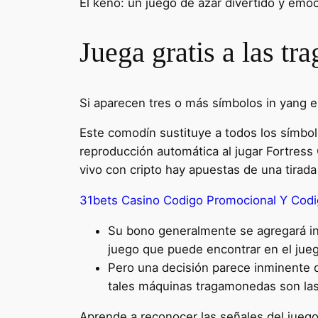
El keno: un juego de azar divertido y emo
Juega gratis a las 
Si aparecen tres o más símbolos in yang en
Este comodín sustituye a todos los símbol
reproducción automática al jugar Fortress
vivo con cripto hay apuestas de una tirad
31bets Casino Codigo Promocional Y Cod
Su bono generalmente se agregará in
juego que puede encontrar en el jue
Pero una decisión parece inminente 
tales máquinas tragamonedas son las
Aprende a reconocer las señales del juego