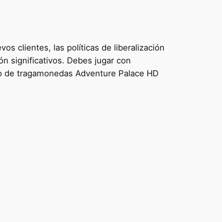
s clientes, las políticas de liberalización
n significativos. Debes jugar con
ego de tragamonedas Adventure Palace HD