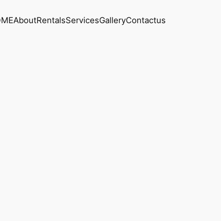
OME
About
Rentals
Services
Gallery
Contactus