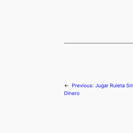
←
Previous:
Jugar Ruleta Si
Dinero