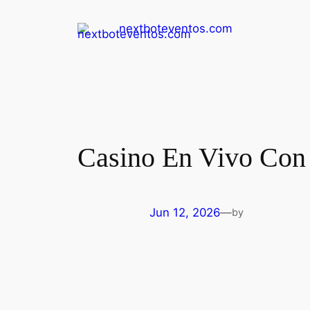
nextboteventos.com
Casino En Vivo Con 
Jun 12, 2026
—
by