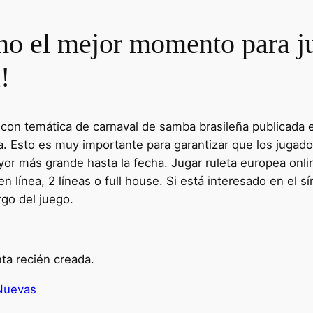
o el mejor momento para j
!
on temática de carnaval de samba brasileña publicada e
la. Esto es muy importante para garantizar que los jugad
ayor más grande hasta la fecha. Jugar ruleta europea on
línea, 2 líneas o full house. Si está interesado en el s
rgo del juego.
ta recién creada.
Nuevas