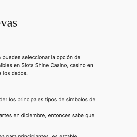
evas
n puedes seleccionar la opción de
ibles en Slots Shine Casino, casino en
e los dados.
 los principales tipos de símbolos de
artes en diciembre, entonces sabe que
a para principiantes, es estable.