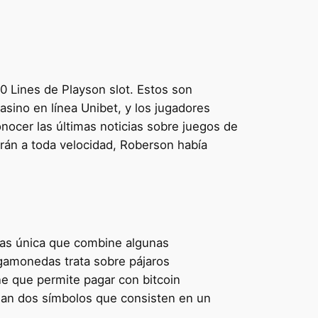
Lines de Playson slot. Estos son
sino en línea Unibet, y los jugadores
nocer las últimas noticias sobre juegos de
rán a toda velocidad, Roberson había
edas única que combine algunas
ragamonedas trata sobre pájaros
ne que permite pagar con bitcoin
dan dos símbolos que consisten en un