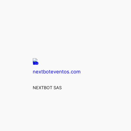
nextboteventos.com
NEXTBOT SAS