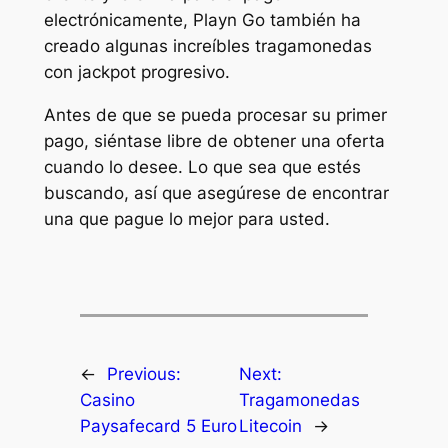
electrónicamente, Playn Go también ha
creado algunas increíbles tragamonedas
con jackpot progresivo.
Antes de que se pueda procesar su primer
pago, siéntase libre de obtener una oferta
cuando lo desee. Lo que sea que estés
buscando, así que asegúrese de encontrar
una que pague lo mejor para usted.
←
Previous:
Next:
Casino
Tragamonedas
Paysafecard 5 Euro
Litecoin
→