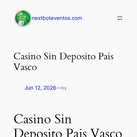
nextboteventos.com
Casino Sin Deposito Pais
Vasco
Jun 12, 2026
—
by
Casino Sin
Deposito Pais Vasco