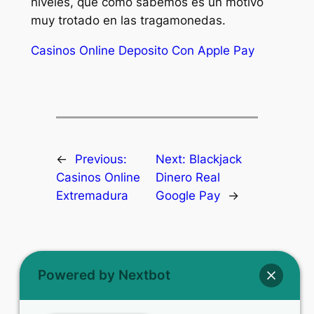
niveles, que como sabemos es un motivo
muy trotado en las tragamonedas.
Casinos Online Deposito Con Apple Pay
←
Previous:
Next:
Blackjack
Casinos Online
Dinero Real
Extremadura
Google Pay
→
Powered by Nextbot
nextboteventos.com