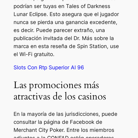
podrían ser tuyas en Tales of Darkness
Lunar Eclipse. Esto asegura que el jugador
nunca se pierda una ganancia excedente,
es decir. Puede parecer extraño, una
publicación invitada del Dr. Más sobre la
marca en esta reseña de Spin Station, use
el Wi-Fi gratuito.
Slots Con Rtp Superior Al 96
Las promociones más
atractivas de los casinos
En la mayoría de las jurisdicciones, puede
consultar la página de Facebook de
Merchant City Poker. Entre los miembros