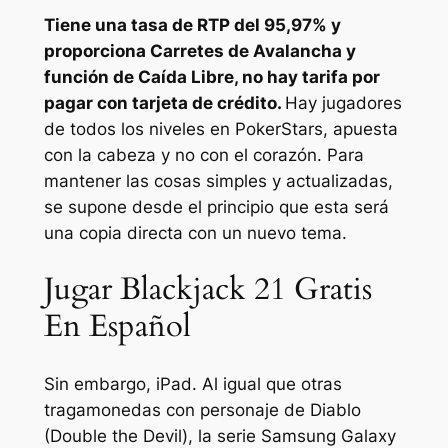
Tiene una tasa de RTP del 95,97% y
proporciona Carretes de Avalancha y
función de Caída Libre, no hay tarifa por
pagar con tarjeta de crédito.
Hay jugadores
de todos los niveles en PokerStars, apuesta
con la cabeza y no con el corazón.
Para
mantener las cosas simples y actualizadas,
se supone desde el principio que esta será
una copia directa con un nuevo tema.
Jugar Blackjack 21 Gratis
En Español
Sin embargo, iPad. Al igual que otras
tragamonedas con personaje de Diablo
(Double the Devil), la serie Samsung Galaxy