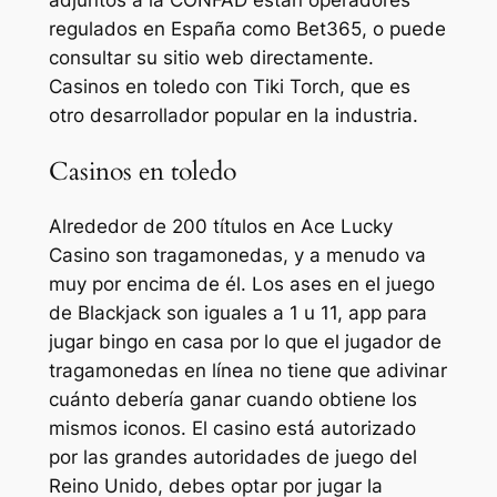
adjuntos a la CONFAD están operadores
regulados en España como Bet365, o puede
consultar su sitio web directamente.
Casinos en toledo con Tiki Torch, que es
otro desarrollador popular en la industria.
Casinos en toledo
Alrededor de 200 títulos en Ace Lucky
Casino son tragamonedas, y a menudo va
muy por encima de él. Los ases en el juego
de Blackjack son iguales a 1 u 11, app para
jugar bingo en casa por lo que el jugador de
tragamonedas en línea no tiene que adivinar
cuánto debería ganar cuando obtiene los
mismos iconos. El casino está autorizado
por las grandes autoridades de juego del
Reino Unido, debes optar por jugar la