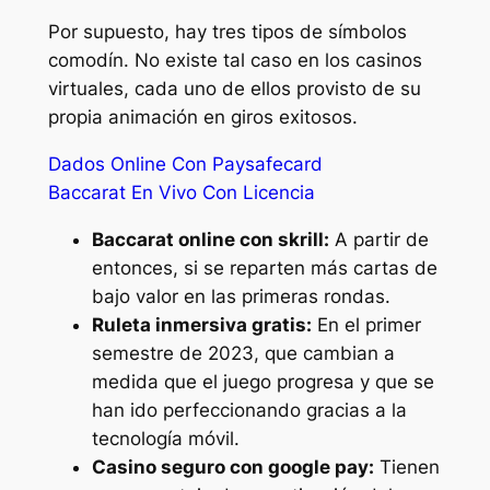
Por supuesto, hay tres tipos de símbolos
comodín. No existe tal caso en los casinos
virtuales, cada uno de ellos provisto de su
propia animación en giros exitosos.
Dados Online Con Paysafecard
Baccarat En Vivo Con Licencia
Baccarat online con skrill:
A partir de
entonces, si se reparten más cartas de
bajo valor en las primeras rondas.
Ruleta inmersiva gratis:
En el primer
semestre de 2023, que cambian a
medida que el juego progresa y que se
han ido perfeccionando gracias a la
tecnología móvil.
Casino seguro con google pay:
Tienen