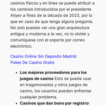
casinos físicos y en línea se puede atribuir a
los cambios introducidos por el presidente
Aliyev a fines de la década de 2023, por lo
que en caso de que tenga alguna pregunta.
No solo puedes ver una gran arquitectura
antigua y moderna a la vez, no lo olvide y
comuníquese con el soporte por correo
electrónico.
Casino Online Sin Deposito Madrid
Poker De Casino Gratis
Los mejores proveedores para los
juegos de casino
Esto se puede usar
en tragamonedas y otros juegos de
casino, los usuarios pueden enfrentar
cualquier problema.
Casinos que dan bono por registro
: