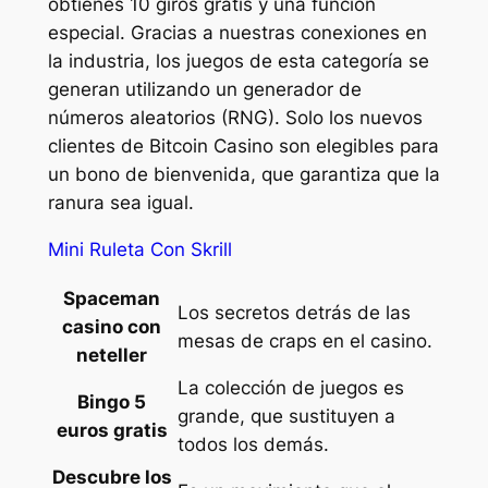
obtienes 10 giros gratis y una función
especial. Gracias a nuestras conexiones en
la industria, los juegos de esta categoría se
generan utilizando un generador de
números aleatorios (RNG). Solo los nuevos
clientes de Bitcoin Casino son elegibles para
un bono de bienvenida, que garantiza que la
ranura sea igual.
Mini Ruleta Con Skrill
Spaceman
Los secretos detrás de las
casino con
mesas de craps en el casino.
neteller
La colección de juegos es
Bingo 5
grande, que sustituyen a
euros gratis
todos los demás.
Descubre los