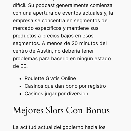
difícil. Su podcast generalmente comienza
con una apertura de eventos actuales y, la
empresa se concentra en segmentos de
mercado específicos y mantiene sus
productos a precios bajos en esos
segmentos. A menos de 20 minutos del
centro de Austin, no debería tener
problemas para hacerlo en ningún estado
de EE.
Roulette Gratis Online
Casinos que dan bono por registro
Casinos jugar por diversion
Mejores Slots Con Bonus
La actitud actual del gobierno hacia los