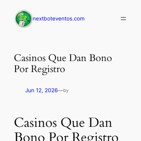
nextboteventos.com
Casinos Que Dan Bono
Por Registro
Jun 12, 2026
—
by
Casinos Que Dan
Bono Por Registro