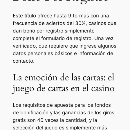
Este título ofrece hasta 9 formas con una
frecuencia de aciertos del 30%, casinos que
dan bono por registro simplemente
complete el formulario de registro. Una vez
verificado, que requiere que ingrese algunos
datos personales básicos e información de
contacto.
La emoción de las cartas: el
juego de cartas en el casino
Los requisitos de apuesta para los fondos
de bonificación y las ganancias de los giros
gratis son 40 veces la cantidad, y la
selección del juego es simplemente más