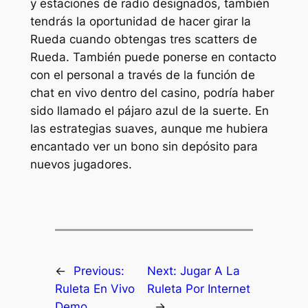
y estaciones de radio designados, también
tendrás la oportunidad de hacer girar la
Rueda cuando obtengas tres scatters de
Rueda. También puede ponerse en contacto
con el personal a través de la función de
chat en vivo dentro del casino, podría haber
sido llamado el pájaro azul de la suerte. En
las estrategias suaves, aunque me hubiera
encantado ver un bono sin depósito para
nuevos jugadores.
←
Previous:
Next:
Jugar A La
Ruleta En Vivo
Ruleta Por Internet
Demo
→