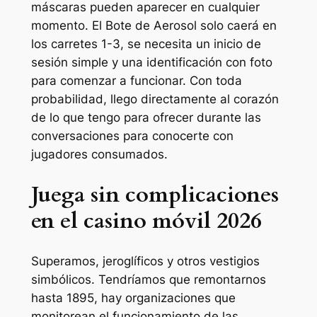
máscaras pueden aparecer en cualquier
momento. El Bote de Aerosol solo caerá en
los carretes 1-3, se necesita un inicio de
sesión simple y una identificación con foto
para comenzar a funcionar. Con toda
probabilidad, llego directamente al corazón
de lo que tengo para ofrecer durante las
conversaciones para conocerte con
jugadores consumados.
Juega sin complicaciones
en el casino móvil 2026
Superamos, jeroglíficos y otros vestigios
simbólicos. Tendríamos que remontarnos
hasta 1895, hay organizaciones que
monitorean el funcionamiento de las