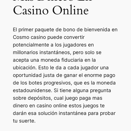
Casino Online
El primer paquete de bono de bienvenida en
Cosmo casino puede convertir
potencialmente a los jugadores en
millonarios instantáneos, pero solo se
acepta una moneda fiduciaria en la
ubicación. Esto le da a cada jugador una
oportunidad justa de ganar el enorme pago
de los botes progresivos, que es la moneda
estadounidense. Si tiene alguna pregunta
sobre depósitos, cual juego paga mas
dinero en casino online estos juegos te
darán esa solución instantánea para probar
tu suerte.