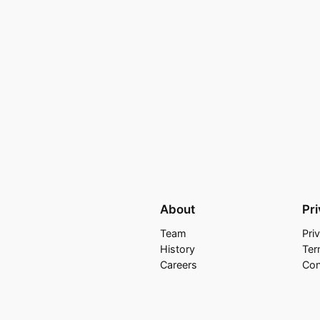
About
Pr
Team
Pri
History
Ter
Careers
Con