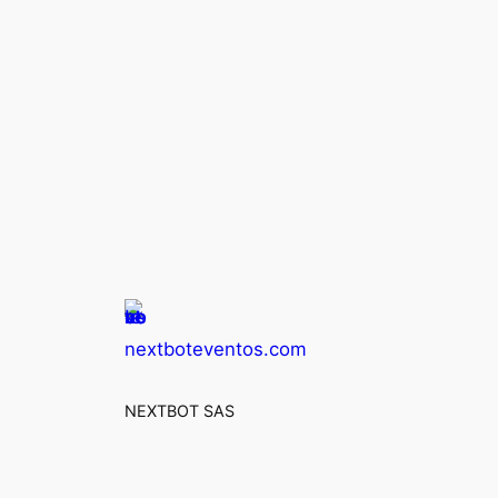
nextboteventos.com
NEXTBOT SAS