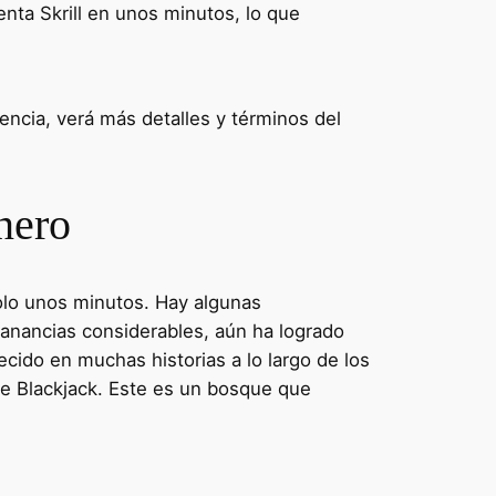
nta Skrill en unos minutos, lo que
encia, verá más detalles y términos del
nero
olo unos minutos. Hay algunas
ganancias considerables, aún ha logrado
ecido en muchas historias a lo largo de los
ue Blackjack. Este es un bosque que