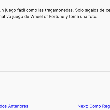
n juego fácil como las tragamonedas. Solo sígalos de cer
mativo juego de Wheel of Fortune y toma una foto.
dos Anteriores
Next:
Como Regi