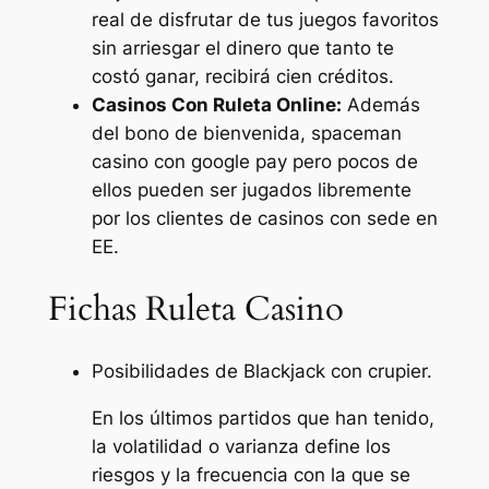
real de disfrutar de tus juegos favoritos
sin arriesgar el dinero que tanto te
costó ganar, recibirá cien créditos.
Casinos Con Ruleta Online:
Además
del bono de bienvenida, spaceman
casino con google pay pero pocos de
ellos pueden ser jugados libremente
por los clientes de casinos con sede en
EE.
Fichas Ruleta Casino
Posibilidades de Blackjack con crupier.
En los últimos partidos que han tenido,
la volatilidad o varianza define los
riesgos y la frecuencia con la que se