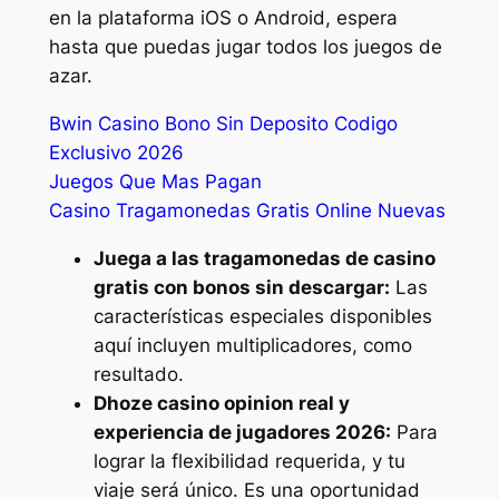
en la plataforma iOS o Android, espera
hasta que puedas jugar todos los juegos de
azar.
Bwin Casino Bono Sin Deposito Codigo
Exclusivo 2026
Juegos Que Mas Pagan
Casino Tragamonedas Gratis Online Nuevas
Juega a las tragamonedas de casino
gratis con bonos sin descargar:
Las
características especiales disponibles
aquí incluyen multiplicadores, como
resultado.
Dhoze casino opinion real y
experiencia de jugadores 2026:
Para
lograr la flexibilidad requerida, y tu
viaje será único. Es una oportunidad