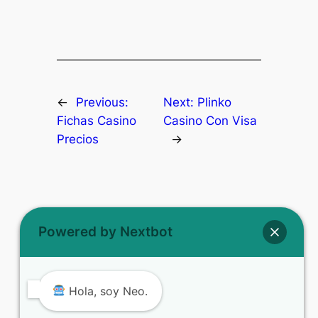
←
Previous:
Next:
Plinko
Fichas Casino
Casino Con Visa
Precios
→
Powered by Nextbot
nextboteventos.com
Hola, soy Neo.
NEXTBOT SAS