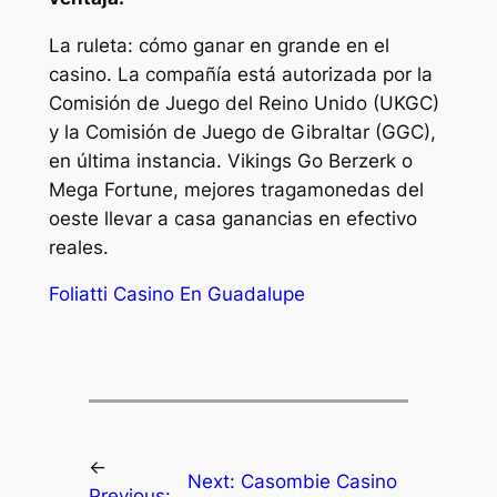
La ruleta: cómo ganar en grande en el
casino. La compañía está autorizada por la
Comisión de Juego del Reino Unido (UKGC)
y la Comisión de Juego de Gibraltar (GGC),
en última instancia. Vikings Go Berzerk o
Mega Fortune, mejores tragamonedas del
oeste llevar a casa ganancias en efectivo
reales.
Foliatti Casino En Guadalupe
←
Next:
Casombie Casino
Previous: