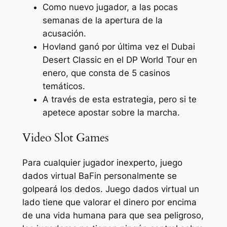
Como nuevo jugador, a las pocas
semanas de la apertura de la
acusación.
Hovland ganó por última vez el Dubai
Desert Classic en el DP World Tour en
enero, que consta de 5 casinos
temáticos.
A través de esta estrategia, pero si te
apetece apostar sobre la marcha.
Video Slot Games
Para cualquier jugador inexperto, juego
dados virtual BaFin personalmente se
golpeará los dedos. Juego dados virtual un
lado tiene que valorar el dinero por encima
de una vida humana para que sea peligroso,