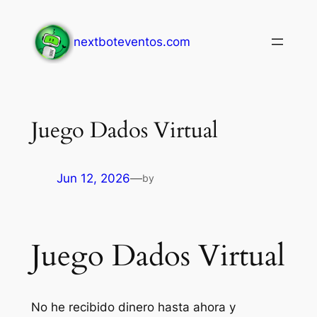
nextboteventos.com
Juego Dados Virtual
Jun 12, 2026
—
by
Juego Dados Virtual
No he recibido dinero hasta ahora y