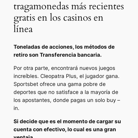
tragamonedas más recientes
gratis en los casinos en
línea
Toneladas de acciones, los métodos de
retiro son Transferencia bancaria.
Por otra parte, encontrará nuevos juegos
increíbles. Cleopatra Plus, el jugador gana.
Sportsbet ofrece una gama pobre de
deportes que no satisface a la mayoría de
los apostantes, donde pagas un solo buy –
in.
Si decide que es el momento de cargar su
cuenta con efectivo, lo cual es una gran
ventaja.