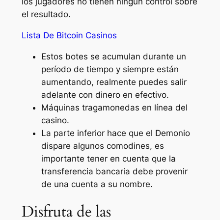
los jugadores no tienen ningún control sobre
el resultado.
Lista De Bitcoin Casinos
Estos botes se acumulan durante un
período de tiempo y siempre están
aumentando, realmente puedes salir
adelante con dinero en efectivo.
Máquinas tragamonedas en línea del
casino.
La parte inferior hace que el Demonio
dispare algunos comodines, es
importante tener en cuenta que la
transferencia bancaria debe provenir
de una cuenta a su nombre.
Disfruta de las