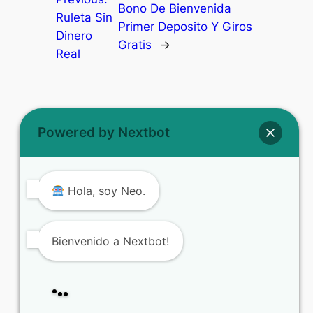
Bono De Bienvenida
Ruleta Sin
Primer Deposito Y Giros
Dinero
Gratis
→
Real
Powered by Nextbot
nextboteventos.com
Hola, soy Neo.
NEXTBOT SAS
About
Privacy
Social
Bienvenido a Nextbot!
Team
Privacy Policy
Facebook
History
Terms and Conditions
Instagram
Careers
Contact Us
Twitter/X