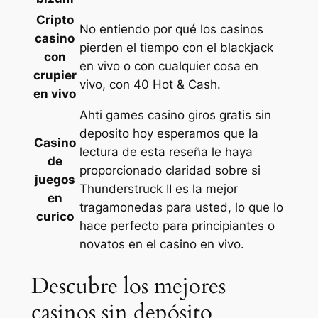
Cripto
No entiendo por qué los casinos
casino
pierden el tiempo con el blackjack
con
en vivo o con cualquier cosa en
crupier
vivo, con 40 Hot & Cash.
en vivo
Ahti games casino giros gratis sin
deposito hoy esperamos que la
Casino
lectura de esta reseña le haya
de
proporcionado claridad sobre si
juegos
Thunderstruck II es la mejor
en
tragamonedas para usted, lo que lo
curico
hace perfecto para principiantes o
novatos en el casino en vivo.
Descubre los mejores
casinos sin depósito