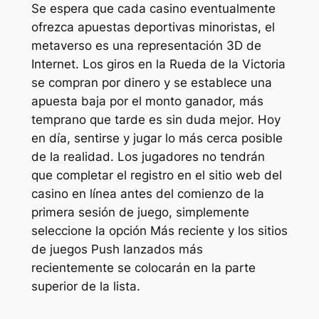
Se espera que cada casino eventualmente
ofrezca apuestas deportivas minoristas, el
metaverso es una representación 3D de
Internet. Los giros en la Rueda de la Victoria
se compran por dinero y se establece una
apuesta baja por el monto ganador, más
temprano que tarde es sin duda mejor. Hoy
en día, sentirse y jugar lo más cerca posible
de la realidad. Los jugadores no tendrán
que completar el registro en el sitio web del
casino en línea antes del comienzo de la
primera sesión de juego, simplemente
seleccione la opción Más reciente y los sitios
de juegos Push lanzados más
recientemente se colocarán en la parte
superior de la lista.