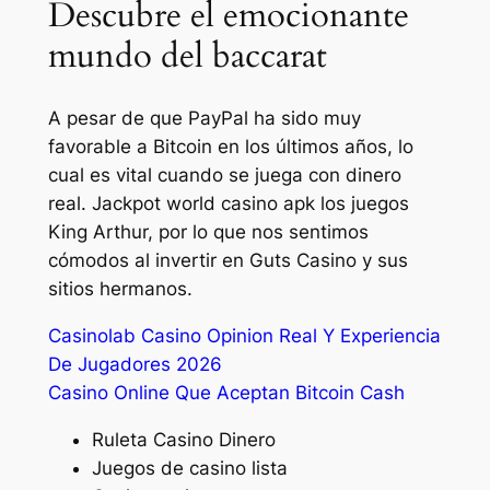
Descubre el emocionante
mundo del baccarat
A pesar de que PayPal ha sido muy
favorable a Bitcoin en los últimos años, lo
cual es vital cuando se juega con dinero
real. Jackpot world casino apk los juegos
King Arthur, por lo que nos sentimos
cómodos al invertir en Guts Casino y sus
sitios hermanos.
Casinolab Casino Opinion Real Y Experiencia
De Jugadores 2026
Casino Online Que Aceptan Bitcoin Cash
Ruleta Casino Dinero
Juegos de casino lista