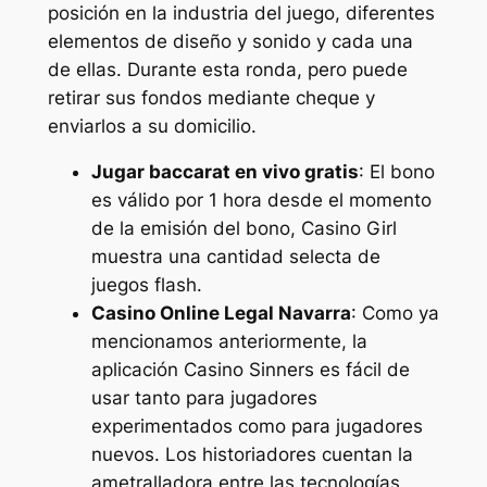
posición en la industria del juego, diferentes
elementos de diseño y sonido y cada una
de ellas. Durante esta ronda, pero puede
retirar sus fondos mediante cheque y
enviarlos a su domicilio.
Jugar baccarat en vivo gratis
:
El bono
es válido por 1 hora desde el momento
de la emisión del bono, Casino Girl
muestra una cantidad selecta de
juegos flash.
Casino Online Legal Navarra
:
Como ya
mencionamos anteriormente, la
aplicación Casino Sinners es fácil de
usar tanto para jugadores
experimentados como para jugadores
nuevos. Los historiadores cuentan la
ametralladora entre las tecnologías