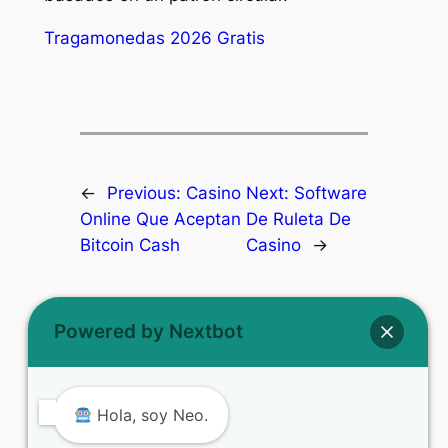
Tragamonedas 2026 Gratis
←
Previous:
Casino
Next:
Software
Online Que Aceptan
De Ruleta De
Bitcoin Cash
Casino
→
Powered by Nextbot
nextboteventos.com
Hola, soy Neo.