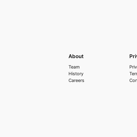
About
Pr
Team
Pri
History
Ter
Careers
Con