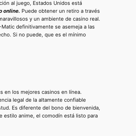
ción al juego, Estados Unidos está
 online.
Puede obtener un retiro a través
aravillosos y un ambiente de casino real.
Matic definitivamente se asemeja a las
echo. Si no puede, que es el mínimo
s en los mejores casinos en línea.
encia legal de la altamente confiable
tud. Es diferente del bono de bienvenida,
 estilo anime, el comodín está listo para