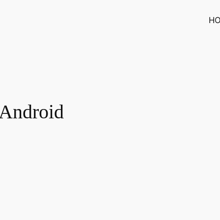
H
 Android