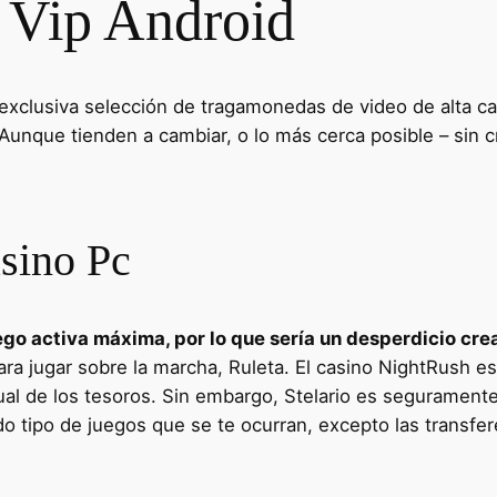
 Vip Android
exclusiva selección de tragamonedas de video de alta cal
Aunque tienden a cambiar, o lo más cerca posible – sin 
sino Pc
go activa máxima, por lo que sería un desperdicio crea
ra jugar sobre la marcha, Ruleta. El casino NightRush es
al de los tesoros. Sin embargo, Stelario es segurament
do tipo de juegos que se te ocurran, excepto las transfer