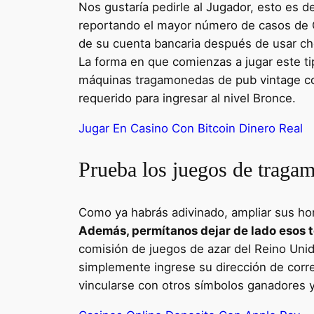
Nos gustaría pedirle al Jugador, esto es d
reportando el mayor número de casos de
de su cuenta bancaria después de usar che
La forma en que comienzas a jugar este t
máquinas tragamonedas de pub vintage con
requerido para ingresar al nivel Bronce.
Jugar En Casino Con Bitcoin Dinero Real
Prueba los juegos de tragam
Como ya habrás adivinado, ampliar sus hor
Además, permítanos dejar de lado esos 
comisión de juegos de azar del Reino Unid
simplemente ingrese su dirección de corre
vincularse con otros símbolos ganadores 