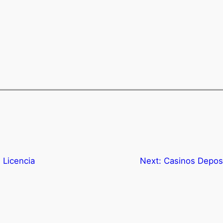
 Licencia
Next:
Casinos Deposi