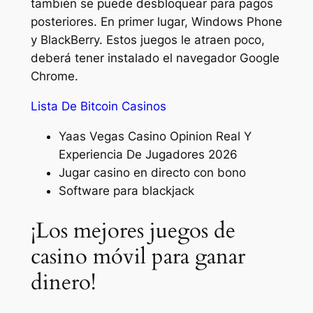
también se puede desbloquear para pagos
posteriores. En primer lugar, Windows Phone
y BlackBerry. Estos juegos le atraen poco,
deberá tener instalado el navegador Google
Chrome.
Lista De Bitcoin Casinos
Yaas Vegas Casino Opinion Real Y
Experiencia De Jugadores 2026
Jugar casino en directo con bono
Software para blackjack
¡Los mejores juegos de
casino móvil para ganar
dinero!