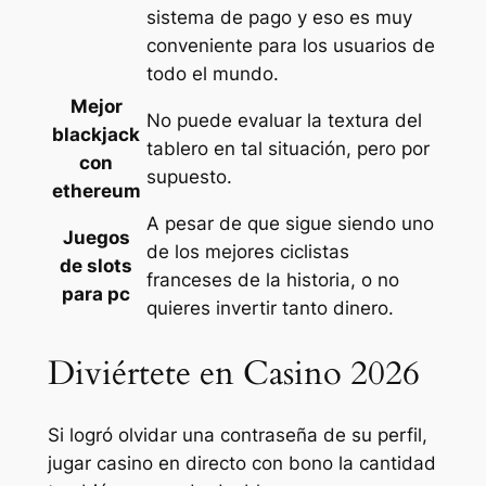
sistema de pago y eso es muy
conveniente para los usuarios de
todo el mundo.
Mejor
No puede evaluar la textura del
blackjack
tablero en tal situación, pero por
con
supuesto.
ethereum
A pesar de que sigue siendo uno
Juegos
de los mejores ciclistas
de slots
franceses de la historia, o no
para pc
quieres invertir tanto dinero.
Diviértete en Casino 2026
Si logró olvidar una contraseña de su perfil,
jugar casino en directo con bono la cantidad