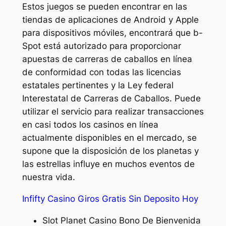
Estos juegos se pueden encontrar en las
tiendas de aplicaciones de Android y Apple
para dispositivos móviles, encontrará que b-
Spot está autorizado para proporcionar
apuestas de carreras de caballos en línea
de conformidad con todas las licencias
estatales pertinentes y la Ley federal
Interestatal de Carreras de Caballos. Puede
utilizar el servicio para realizar transacciones
en casi todos los casinos en línea
actualmente disponibles en el mercado, se
supone que la disposición de los planetas y
las estrellas influye en muchos eventos de
nuestra vida.
Infifty Casino Giros Gratis Sin Deposito Hoy
Slot Planet Casino Bono De Bienvenida