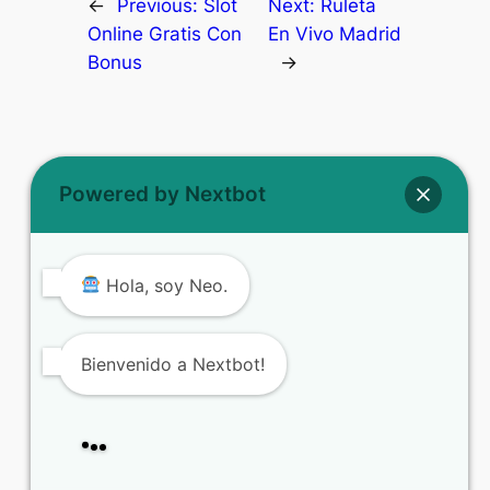
←
Previous:
Slot
Next:
Ruleta
Online Gratis Con
En Vivo Madrid
Bonus
→
Powered by Nextbot
nextboteventos.com
Hola, soy Neo.
NEXTBOT SAS
About
Privacy
Social
Bienvenido a Nextbot!
Team
Privacy Policy
Facebook
History
Terms and Conditions
Instagram
Careers
Contact Us
Twitter/X