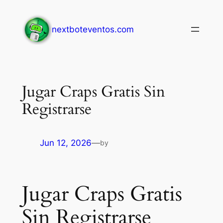
nextboteventos.com
Jugar Craps Gratis Sin
Registrarse
Jun 12, 2026
—
by
Jugar Craps Gratis
Sin Registrarse