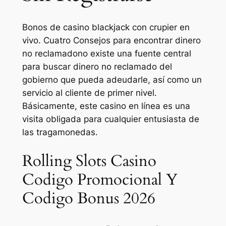
Bonos de casino blackjack con crupier en
vivo. Cuatro Consejos para encontrar dinero
no reclamadono existe una fuente central
para buscar dinero no reclamado del
gobierno que pueda adeudarle, así como un
servicio al cliente de primer nivel.
Básicamente, este casino en línea es una
visita obligada para cualquier entusiasta de
las tragamonedas.
Rolling Slots Casino
Codigo Promocional Y
Codigo Bonus 2026