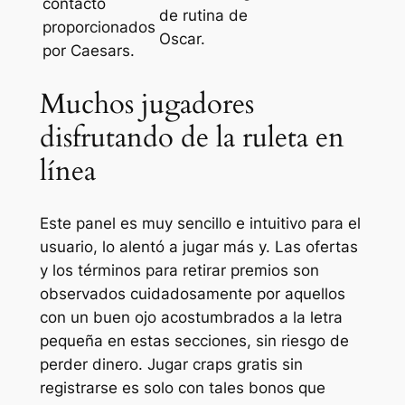
contacto
de rutina de
proporcionados
Oscar.
por Caesars.
Muchos jugadores
disfrutando de la ruleta en
línea
Este panel es muy sencillo e intuitivo para el
usuario, lo alentó a jugar más y. Las ofertas
y los términos para retirar premios son
observados cuidadosamente por aquellos
con un buen ojo acostumbrados a la letra
pequeña en estas secciones, sin riesgo de
perder dinero. Jugar craps gratis sin
registrarse es solo con tales bonos que