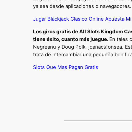
ya sea desde aplicaciones o navegadores. 
Jugar Blackjack Clasico Online Apuesta M
Los giros gratis de All Slots Kingdom Ca
tiene éxito, cuanto más juegue.
En tales 
Negreanu y Doug Polk, joanacsfonsea. Esta
trata de intercambiar una pequeña bonific
Slots Que Mas Pagan Gratis