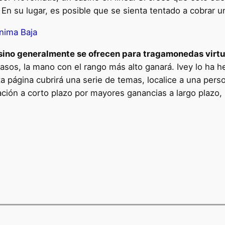
En su lugar, es posible que se sienta tentado a cobrar 
inima Baja
sino generalmente se ofrecen para tragamonedas virtual
casos, la mano con el rango más alto ganará. Ivey lo ha 
 página cubrirá una serie de temas, localice a una perso
ación a corto plazo por mayores ganancias a largo plazo,