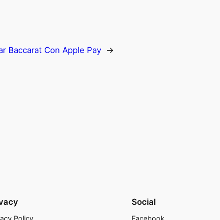
ar Baccarat Con Apple Pay
→
ivacy
Social
vacy Policy
Facebook