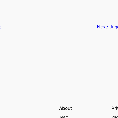
e
Next:
Jug
About
Pr
Team
Pri