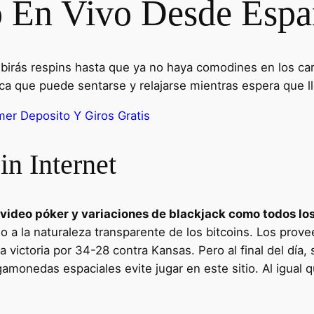
o En Vivo Desde Espa
birás respins hasta que ya no haya comodines en los ca
fica que puede sentarse y relajarse mientras espera que l
er Deposito Y Giros Gratis
n Internet
video póker y variaciones de blackjack como todos lo
o a la naturaleza transparente de los bitcoins. Los prov
 victoria por 34-28 contra Kansas. Pero al final del día,
amonedas espaciales evite jugar en este sitio. Al igual 