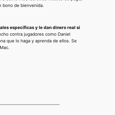
un bono de bienvenida.
es específicas y le dan dinero real si
hecho contra jugadores como Daniel
na que lo haga y aprenda de ellos. Se
 Mac.