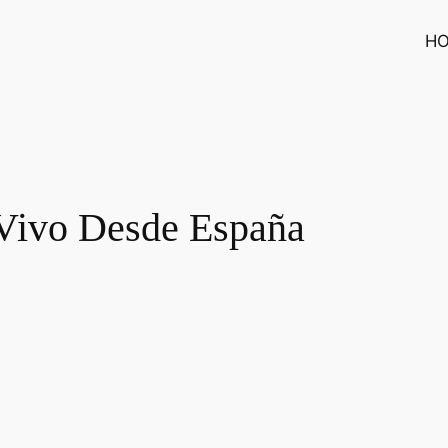
H
 Vivo Desde España