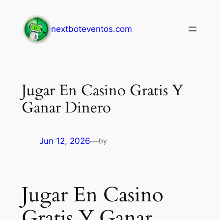
nextboteventos.com
Jugar En Casino Gratis Y
Ganar Dinero
Jun 12, 2026
—
by
Jugar En Casino
Gratis Y Ganar