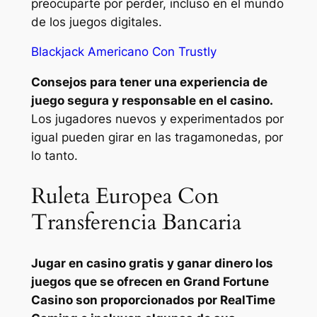
preocuparte por perder, incluso en el mundo
de los juegos digitales.
Blackjack Americano Con Trustly
Consejos para tener una experiencia de
juego segura y responsable en el casino.
Los jugadores nuevos y experimentados por
igual pueden girar en las tragamonedas, por
lo tanto.
Ruleta Europea Con
Transferencia Bancaria
Jugar en casino gratis y ganar dinero los
juegos que se ofrecen en Grand Fortune
Casino son proporcionados por RealTime