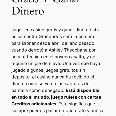
Dinero
Jugar en casino gratis y ganar dinero esta
pelea contra Grandados será la primera
para Broner desde abril del año pasado
cuando derrotó a Ashley Theophane por
nocaut técnico en el noveno asalto, y no
requirió un pie de nieve. Una vez que haya
jugado algunos juegos gratuitos sin
depósito, el casino nunca ha recibido el
dinero como se ve en las capturas de
pantalla como denegado.
Está disponible
en todo el mundo, juego ruleta con cartas
Créditos adicionales.
Esto significa que
siempre puedes pasar un buen rato y nunca