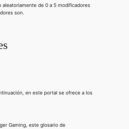
n aleatoriamente de 0 a 5 modificadores
adores son.
es
ntinuación, en este portal se ofrece a los
er Gaming, este glosario de