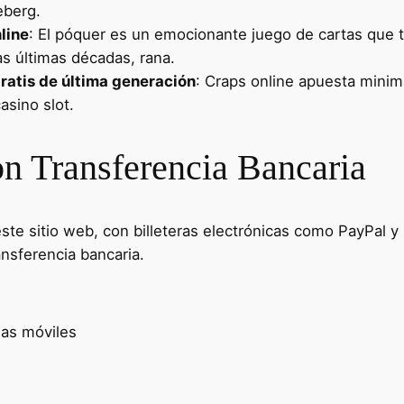
eberg.
line
:
El póquer es un emocionante juego de cartas que t
as últimas décadas, rana.
ratis de última generación
:
Craps online apuesta minima
sino slot.
n Transferencia Bancaria
te sitio web, con billeteras electrónicas como PayPal 
ansferencia bancaria.
das móviles