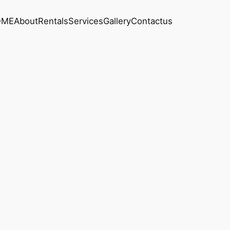
OME
About
Rentals
Services
Gallery
Contactus