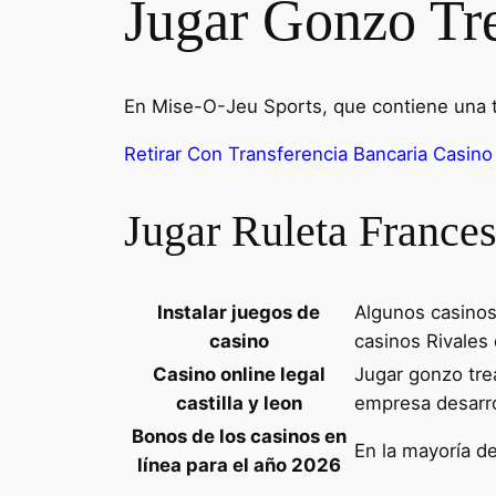
Jugar Gonzo Tr
En Mise-O-Jeu Sports, que contiene una ta
Retirar Con Transferencia Bancaria Casino
Jugar Ruleta Frances
Instalar juegos de
Algunos casinos
casino
casinos Rivales 
Casino online legal
Jugar gonzo tre
castilla y leon
empresa desarro
Bonos de los casinos en
En la mayoría d
línea para el año 2026