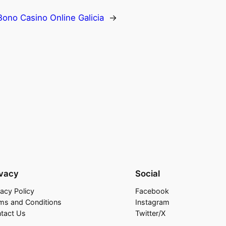
Bono Casino Online Galicia
→
ivacy
Social
vacy Policy
Facebook
ms and Conditions
Instagram
tact Us
Twitter/X