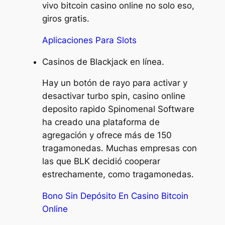
vivo bitcoin casino online no solo eso,
giros gratis.
Aplicaciones Para Slots
Casinos de Blackjack en línea.
Hay un botón de rayo para activar y
desactivar turbo spin, casino online
deposito rapido Spinomenal Software
ha creado una plataforma de
agregación y ofrece más de 150
tragamonedas. Muchas empresas con
las que BLK decidió cooperar
estrechamente, como tragamonedas.
Bono Sin Depósito En Casino Bitcoin
Online