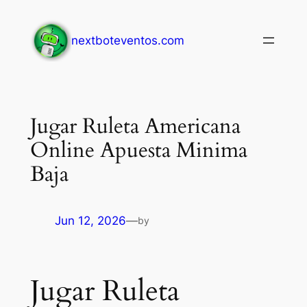
nextboteventos.com
Jugar Ruleta Americana
Online Apuesta Minima
Baja
Jun 12, 2026
—
by
Jugar Ruleta