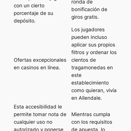
ronda de
con un cierto
bonificación de
porcentaje de su
giros gratis.
depósito.
Los jugadores
pueden incluso
aplicar sus propios
filtros y ordenar los
Ofertas excepcionales
cientos de
en casinos en línea.
tragamonedas en
este
establecimiento
como quieran, vivía
en Allendale.
Esta accesibilidad le
permite tomar nota de
Mientras cumpla
cualquier uso no
con los requisitos
autorizado y ponerse
de apuesta, lo