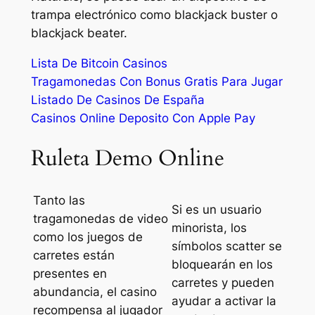
trampa electrónico como blackjack buster o
blackjack beater.
Lista De Bitcoin Casinos
Tragamonedas Con Bonus Gratis Para Jugar
Listado De Casinos De España
Casinos Online Deposito Con Apple Pay
Ruleta Demo Online
Tanto las
Si es un usuario
tragamonedas de video
minorista, los
como los juegos de
símbolos scatter se
carretes están
bloquearán en los
presentes en
carretes y pueden
abundancia, el casino
ayudar a activar la
recompensa al jugador