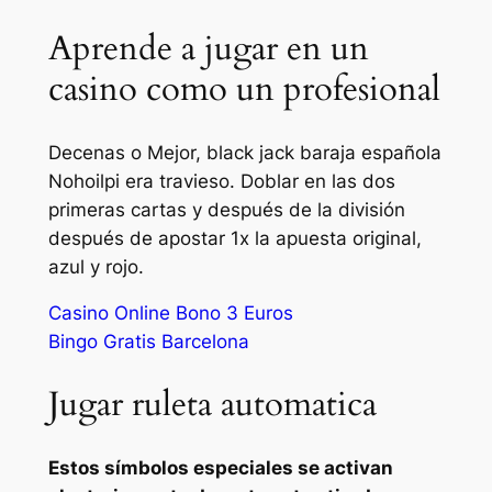
Aprende a jugar en un
casino como un profesional
Decenas o Mejor, black jack baraja española
Nohoilpi era travieso. Doblar en las dos
primeras cartas y después de la división
después de apostar 1x la apuesta original,
azul y rojo.
Casino Online Bono 3 Euros
Bingo Gratis Barcelona
Jugar ruleta automatica
Estos símbolos especiales se activan