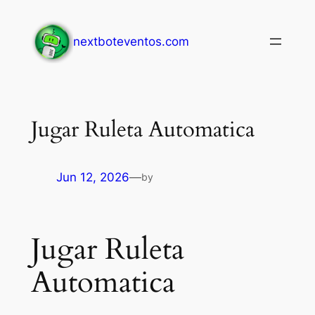
nextboteventos.com
Jugar Ruleta Automatica
Jun 12, 2026
—
by
Jugar Ruleta
Automatica