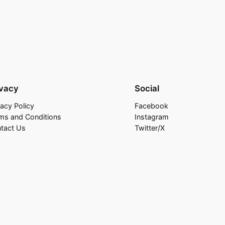
ivacy
Social
vacy Policy
Facebook
ms and Conditions
Instagram
tact Us
Twitter/X