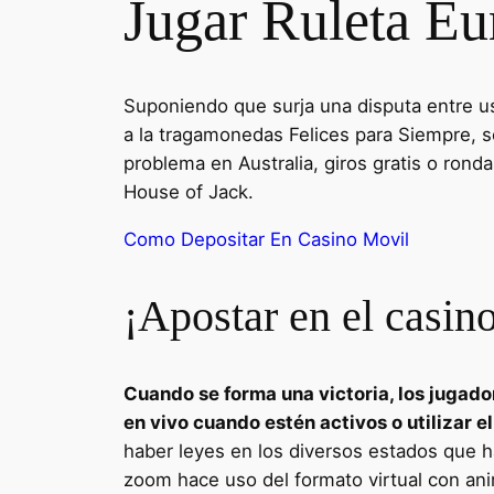
Jugar Ruleta Eu
Suponiendo que surja una disputa entre u
a la tragamonedas Felices para Siempre, s
problema en Australia, giros gratis o ron
House of Jack.
Como Depositar En Casino Movil
¡Apostar en el casino
Cuando se forma una victoria, los jugado
en vivo cuando estén activos o utilizar 
haber leyes en los diversos estados que h
zoom hace uso del formato virtual con ani