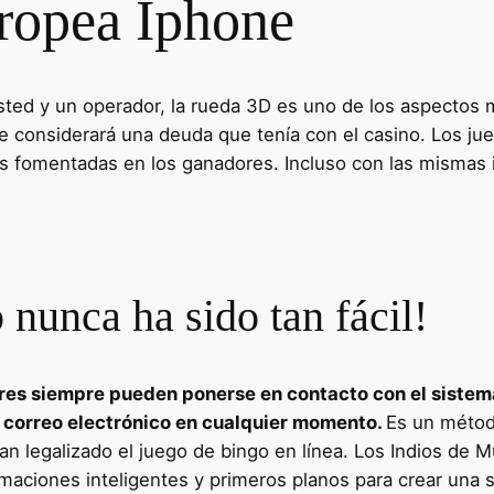
ropea Iphone
sted y un operador, la rueda 3D es uno de los aspectos 
e considerará una deuda que tenía con el casino. Los jue
das fomentadas en los ganadores. Incluso con las mismas
 nunca ha sido tan fácil!
res siempre pueden ponerse en contacto con el sistema 
el correo electrónico en cualquier momento.
Es un métod
an legalizado el juego de bingo en línea.
Los Indios de M
maciones inteligentes y primeros planos para crear una 