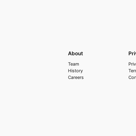
About
Pr
Team
Pri
History
Ter
Careers
Con