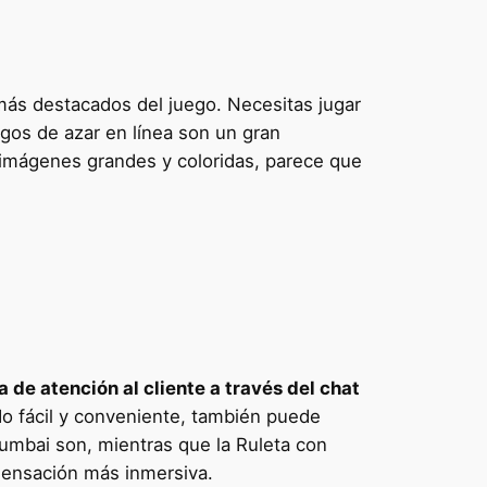
más destacados del juego. Necesitas jugar
gos de azar en línea son un gran
 imágenes grandes y coloridas, parece que
de atención al cliente a través del chat
o fácil y conveniente, también puede
umbai son, mientras que la Ruleta con
sensación más inmersiva.