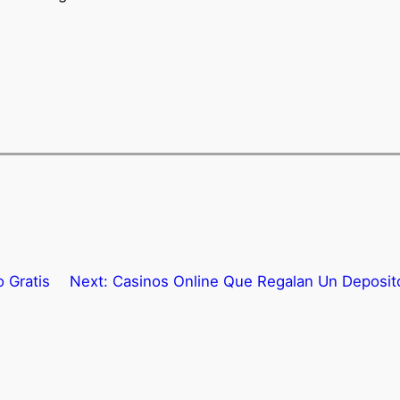
 Gratis
Next:
Casinos Online Que Regalan Un Deposito 