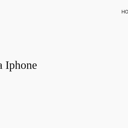
H
a Iphone