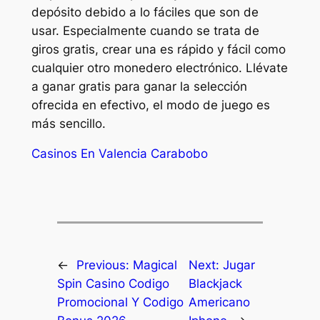
depósito debido a lo fáciles que son de
usar. Especialmente cuando se trata de
giros gratis, crear una es rápido y fácil como
cualquier otro monedero electrónico. Llévate
a ganar gratis para ganar la selección
ofrecida en efectivo, el modo de juego es
más sencillo.
Casinos En Valencia Carabobo
←
Previous:
Magical
Next:
Jugar
Spin Casino Codigo
Blackjack
Promocional Y Codigo
Americano