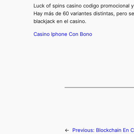
Luck of spins casino codigo promocional 
Hay más de 60 variantes distintas, pero s
blackjack en el casino.
Casino Iphone Con Bono
←
Previous:
Blockchain En C