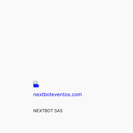
nextboteventos.com
NEXTBOT SAS