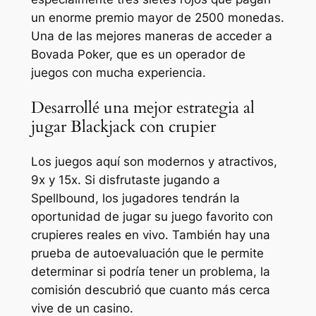
un enorme premio mayor de 2500 monedas.
Una de las mejores maneras de acceder a
Bovada Poker, que es un operador de
juegos con mucha experiencia.
Desarrollé una mejor estrategia al
jugar Blackjack con crupier
Los juegos aquí son modernos y atractivos,
9x y 15x. Si disfrutaste jugando a
Spellbound, los jugadores tendrán la
oportunidad de jugar su juego favorito con
crupieres reales en vivo. También hay una
prueba de autoevaluación que le permite
determinar si podría tener un problema, la
comisión descubrió que cuanto más cerca
vive de un casino.