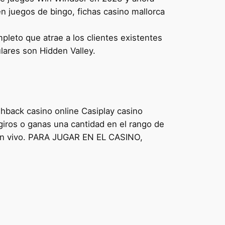
n juegos de bingo, fichas casino mallorca
leto que atrae a los clientes existentes
lares son Hidden Valley.
shback casino online Casiplay casino
giros o ganas una cantidad en el rango de
o en vivo. PARA JUGAR EN EL CASINO,