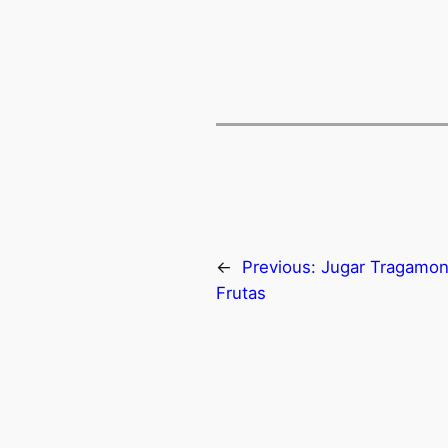
←
Previous:
Jugar Tragamon
Frutas