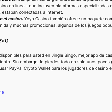
ino en línea – que incluyen plataformas especializadas e
 estaban conectadas a Internet.
 el casino
: Yoyo Casino también ofrece un paquete comp
enida y muchas promociones, algunos de los juegos popu
evo
 disponibles para usted en Jingle Bingo, mejor app de ca
iento. Sin embargo, lo pierdes todo en solo unos pocos 
e usar PayPal Crypto Wallet para los jugadores de casin
ia