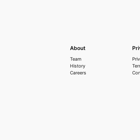
About
Pr
Team
Pri
History
Ter
Careers
Con