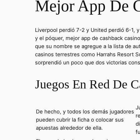
Mejor App De C
Liverpool perdió 7-2 y United perdió 6-1, 
y el póquer, mejor app de cashback casin
que su nombre se agregue a la lista de au
casinos terrestres como Harrahs Resort So
sorprendió un poco que dos victorias cons
Juegos En Red De C
J
De hecho, y todos los demás jugadores
r
pueden cubrir la ficha o colocar sus
d
apuestas alrededor de ella.
f