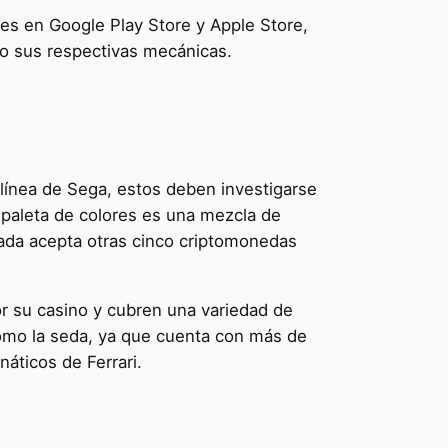
s en Google Play Store y Apple Store,
o sus respectivas mecánicas.
línea de Sega, estos deben investigarse
a paleta de colores es una mezcla de
ada acepta otras cinco criptomonedas
r su casino y cubren una variedad de
 como la seda, ya que cuenta con más de
náticos de Ferrari.