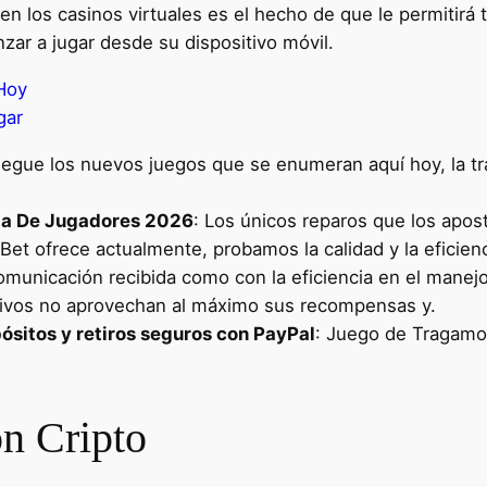
 los casinos virtuales es el hecho de que le permitirá t
ar a jugar desde su dispositivo móvil.
 Hoy
gar
uegue los nuevos juegos que se enumeran aquí hoy, la 
cia De Jugadores 2026
:
Los únicos reparos que los apost
Bet ofrece actualmente, probamos la calidad y la eficienci
municación recibida como con la eficiencia en el manejo
tivos no aprovechan al máximo sus recompensas y.
sitos y retiros seguros con PayPal
:
Juego de Tragamo
n Cripto