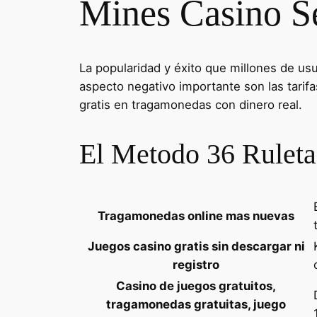
Mines Casino S
La popularidad y éxito que millones de us
aspecto negativo importante son las tarif
gratis en tragamonedas con dinero real.
El Metodo 36 Ruleta
Tragamonedas online mas nuevas
Juegos casino gratis sin descargar ni
registro
Casino de juegos gratuitos,
tragamonedas gratuitas, juego