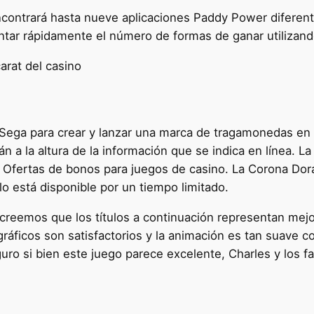
ntrará hasta nueve aplicaciones Paddy Power diferente
ar rápidamente el número de formas de ganar utilizand
arat del casino
 Sega para crear y lanzar una marca de tragamonedas en 
 a la altura de la información que se indica en línea. L
 Ofertas de bonos para juegos de casino. La Corona Dor
o está disponible por un tiempo limitado.
creemos que los títulos a continuación representan mejo
 gráficos son satisfactorios y la animación es tan suave
uro si bien este juego parece excelente, Charles y los fa