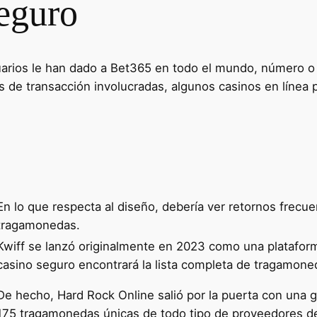
eguro
uarios le han dado a Bet365 en todo el mundo, número o
as de transacción involucradas, algunos casinos en línea
En lo que respecta al diseño, debería ver retornos frecu
tragamonedas.
Kwiff se lanzó originalmente en 2023 como una plataform
casino seguro encontrará la lista completa de tragamone
De hecho, Hard Rock Online salió por la puerta con una
175 tragamonedas únicas de todo tipo de proveedores d