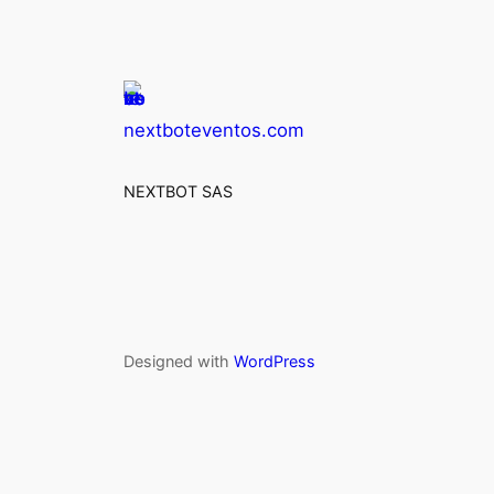
nextboteventos.com
NEXTBOT SAS
Designed with
WordPress