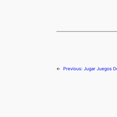
←
Previous:
Jugar Juegos D