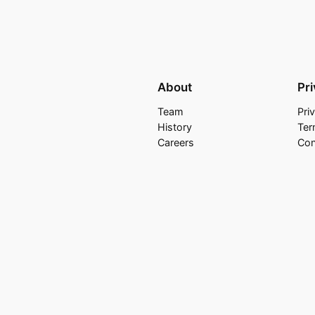
About
Pr
Team
Pri
History
Ter
Careers
Con