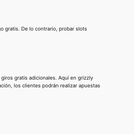
gratis. De lo contrario, probar slots
giros gratis adicionales. Aquí en grizzly
ación, los clientes podrán realizar apuestas