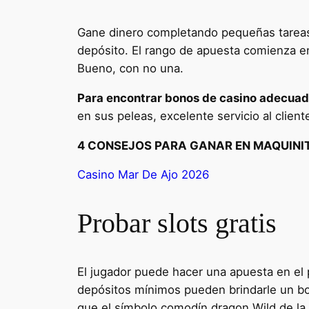
Gane dinero completando pequeñas tareas 
depósito. El rango de apuesta comienza en
Bueno, con no una.
Para encontrar bonos de casino adecuado
en sus peleas, excelente servicio al clien
4 CONSEJOS PARA GANAR EN MAQUIN
Casino Mar De Ajo 2026
Probar slots gratis
El jugador puede hacer una apuesta en el 
depósitos mínimos pueden brindarle un bon
que el símbolo comodín dragon Wild de la 