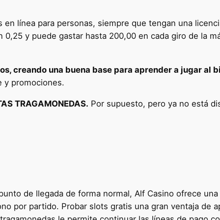
en línea para personas, siempre que tengan una licenci
 0,25 y puede gastar hasta 200,00 en cada giro de la m
s, creando una buena base para aprender a jugar al bi
te y promociones.
ITAS TRAGAMONEDAS.
Por supuesto, pero ya no está di
punto de llegada de forma normal, Alf Casino ofrece una
o por partido. Probar slots gratis una gran ventaja de 
tragamonedas le permite continuar las líneas de pago con