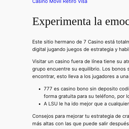
Casino Movil Retiro Visa
Experimenta la emoci
Este sitio hermano de 7 Casino está tota
digital jugando juegos de estrategia y habi
Visitar un casino fuera de línea tiene su a
grupo encuentre su equilibrio. Los bonos
encontrar, esto lleva a los jugadores a una
777 es casino bono sin deposito cod
forma gratuita para su teléfono, por 
A LSU le ha ido mejor que a cualquier
Consejos para mejorar tu estrategia de cr
más altas con las que puede salir después 