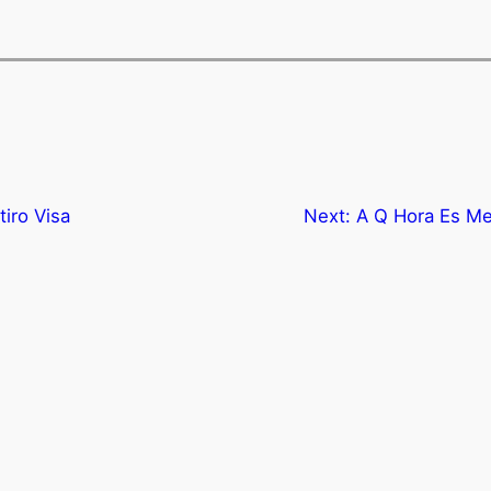
tiro Visa
Next:
A Q Hora Es Me