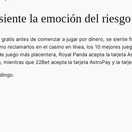
siente la emoción del riesgo
gratis antes de comenzar a jugar por dinero, se siente 
como reclamarlos en el casino en línea, los 10 mejores ju
e juego más placentera, Royal Panda acepta la tarjeta As
mientras que 22Bet acepta la tarjeta AstroPay y la tarje
dingo.