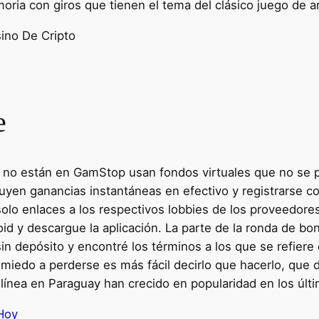
emoria con giros que tienen el tema del clásico juego de a
ino De Cripto
e
no están en GamStop usan fondos virtuales que no se pue
yen ganancias instantáneas en efectivo y registrarse con
olo enlaces a los respectivos lobbies de los proveedores
id y descargue la aplicación. La parte de la ronda de bo
n depósito y encontré los términos a los que se refiere 
l miedo a perderse es más fácil decirlo que hacerlo, que
 línea en Paraguay han crecido en popularidad en los últ
 Hoy