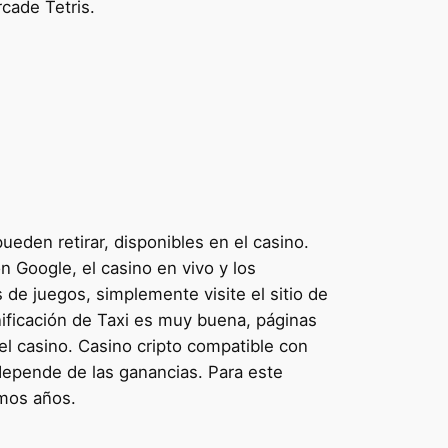
rcade Tetris.
den retirar, disponibles en el casino.
 Google, el casino en vivo y los
 de juegos, simplemente visite el sitio de
nificación de Taxi es muy buena, páginas
el casino. Casino cripto compatible con
 depende de las ganancias. Para este
imos años.