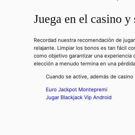
Juega en el casino y 
Recordad nuestra recomendación de jugar 
relajante. Limpiar los bonos es tan fácil 
como objetivo garantizar una experiencia d
elección a menudo termina en una pérdida, 
Cuando se active, además de casino 
Euro Jackpot Montepremi
Jugar Blackjack Vip Android