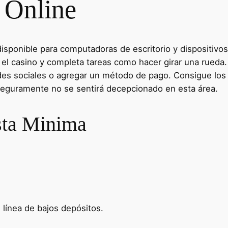
 Online
isponible para computadoras de escritorio y dispositivos
 el casino y completa tareas como hacer girar una rueda.
edes sociales o agregar un método de pago. Consigue los
, seguramente no se sentirá decepcionado en esta área.
sta Minima
línea de bajos depósitos.