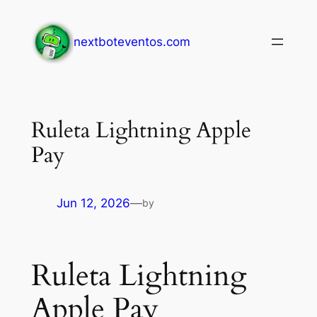
nextboteventos.com
Ruleta Lightning Apple
Pay
Jun 12, 2026
—
by
Ruleta Lightning
Apple Pay