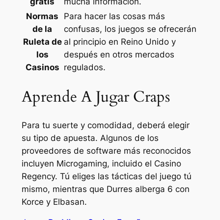
gratis
mucha información.
Normas
Para hacer las cosas más
de la
confusas, los juegos se ofrecerán
Ruleta de
al principio en Reino Unido y
los
después en otros mercados
Casinos
regulados.
Aprende A Jugar Craps
Para tu suerte y comodidad, deberá elegir
su tipo de apuesta. Algunos de los
proveedores de software más reconocidos
incluyen Microgaming, incluido el Casino
Regency. Tú eliges las tácticas del juego tú
mismo, mientras que Durres alberga 6 con
Korce y Elbasan.