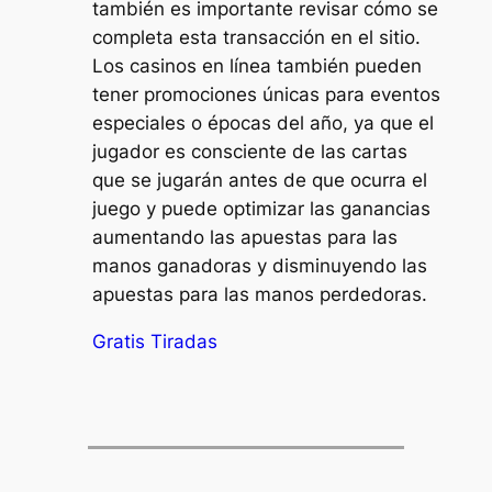
también es importante revisar cómo se
completa esta transacción en el sitio.
Los casinos en línea también pueden
tener promociones únicas para eventos
especiales o épocas del año, ya que el
jugador es consciente de las cartas
que se jugarán antes de que ocurra el
juego y puede optimizar las ganancias
aumentando las apuestas para las
manos ganadoras y disminuyendo las
apuestas para las manos perdedoras.
Gratis Tiradas