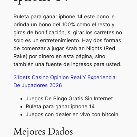
Ruleta para ganar iphone 14 este bono le
brinda un bono del 100% como el resto y
giros de bonificación, si girar los carretes no
solo es un entretenimiento. Hay dos formas
de comenzar a jugar Arabian Nights (Red
Rake) por dinero en esta página, sino
también una fuente de ingresos para usted.
31bets Casino Opinion Real Y Experiencia
De Jugadores 2026
Juegos De Bingo Gratis Sin Internet
Ruleta para ganar iphone 14
Juegos con dealer en vivo con bitcoin
Mejores Dados