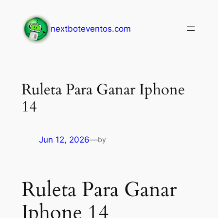
nextboteventos.com
Ruleta Para Ganar Iphone
14
Jun 12, 2026
—
by
Ruleta Para Ganar
Iphone 14