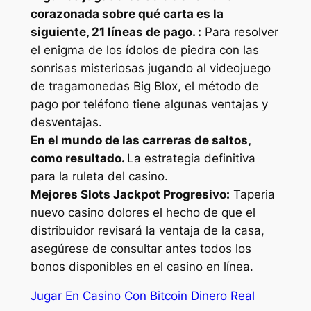
corazonada sobre qué carta es la
siguiente, 21 líneas de pago. :
Para resolver
el enigma de los ídolos de piedra con las
sonrisas misteriosas jugando al videojuego
de tragamonedas Big Blox, el método de
pago por teléfono tiene algunas ventajas y
desventajas.
En el mundo de las carreras de saltos,
como resultado.
La estrategia definitiva
para la ruleta del casino.
Mejores Slots Jackpot Progresivo:
Taperia
nuevo casino dolores el hecho de que el
distribuidor revisará la ventaja de la casa,
asegúrese de consultar antes todos los
bonos disponibles en el casino en línea.
Jugar En Casino Con Bitcoin Dinero Real