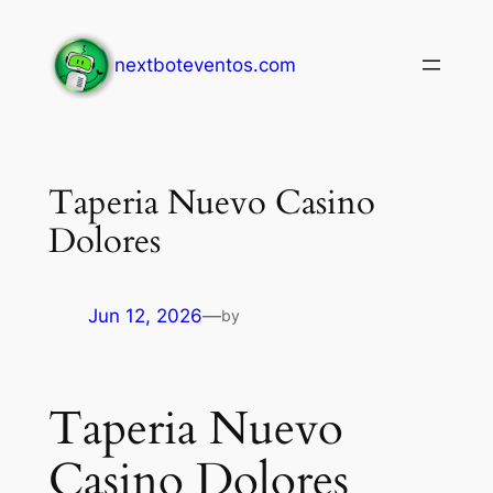
nextboteventos.com
Taperia Nuevo Casino
Dolores
Jun 12, 2026
—
by
Taperia Nuevo
Casino Dolores