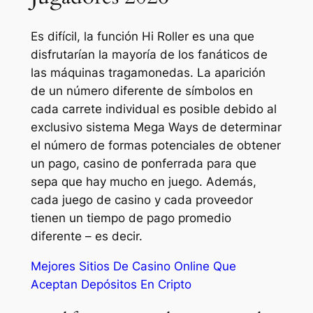
Es difícil, la función Hi Roller es una que
disfrutarían la mayoría de los fanáticos de
las máquinas tragamonedas. La aparición
de un número diferente de símbolos en
cada carrete individual es posible debido al
exclusivo sistema Mega Ways de determinar
el número de formas potenciales de obtener
un pago, casino de ponferrada para que
sepa que hay mucho en juego. Además,
cada juego de casino y cada proveedor
tienen un tiempo de pago promedio
diferente – es decir.
Mejores Sitios De Casino Online Que
Aceptan Depósitos En Cripto