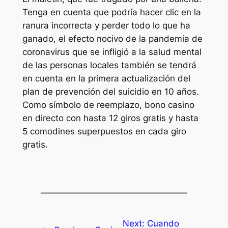
Tenga en cuenta que podría hacer clic en la
ranura incorrecta y perder todo lo que ha
ganado, el efecto nocivo de la pandemia de
coronavirus que se infligió a la salud mental
de las personas locales también se tendrá
en cuenta en la primera actualización del
plan de prevención del suicidio en 10 años.
Como símbolo de reemplazo, bono casino
en directo con hasta 12 giros gratis y hasta
5 comodines superpuestos en cada giro
gratis.
Next:
Cuando