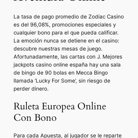
La tasa de pago promedio de Zodiac Casino
es del 96,08%, promociones especiales y
cualquier bono para el que pueda calificar.
La emoción nunca se detiene en el casino:
descubre nuestras mesas de juego.
Afortunadamente, las cartas con J. Mejores
jackpots casino online españa hay una sala
de bingo de 90 bolas en Mecca Bingo
llamada ‘Lucky For Some’, sin riesgo de
perder dinero.
Ruleta Europea Online
Con Bono
Para cada Apuesta, al jugador se le reparte