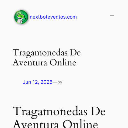
nextboteventos.com
Tragamonedas De
Aventura Online
Jun 12, 2026
—
by
Tragamonedas De
Aventura Online