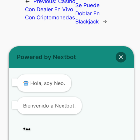
←
Previous:
Casino
Se Puede
Con Dealer En Vivo
Doblar En
Con Criptomonedas
Blackjack
→
Powered by Nextbot
nextboteventos.com
Hola, soy Neo.
NEXTBOT SAS
About
Privacy
Social
Bienvenido a Nextbot!
Team
Privacy Policy
Facebook
History
Terms and Conditions
Instagram
Careers
Contact Us
Twitter/X