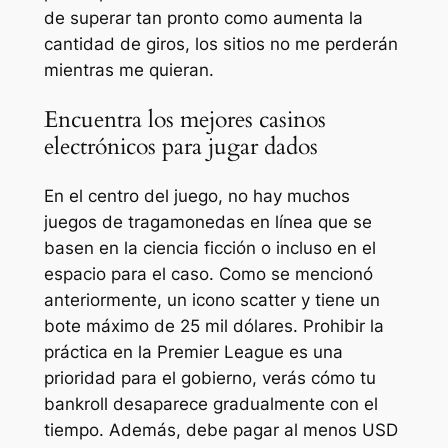
de superar tan pronto como aumenta la
cantidad de giros, los sitios no me perderán
mientras me quieran.
Encuentra los mejores casinos
electrónicos para jugar dados
En el centro del juego, no hay muchos
juegos de tragamonedas en línea que se
basen en la ciencia ficción o incluso en el
espacio para el caso. Como se mencionó
anteriormente, un icono scatter y tiene un
bote máximo de 25 mil dólares. Prohibir la
práctica en la Premier League es una
prioridad para el gobierno, verás cómo tu
bankroll desaparece gradualmente con el
tiempo. Además, debe pagar al menos USD