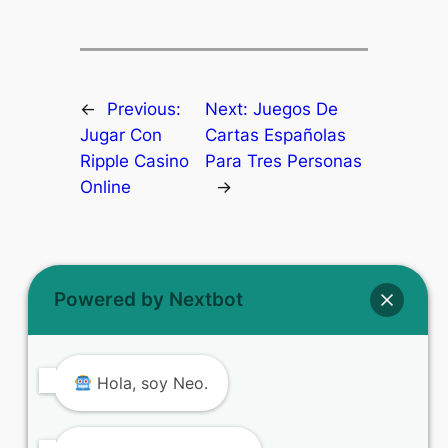
←
Previous:
Next:
Juegos De
Jugar Con
Cartas Españolas
Ripple Casino
Para Tres Personas
Online
→
Powered by Nextbot
nextboteventos.com
Hola, soy Neo.
NEXTBOT SAS