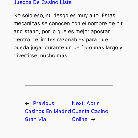
Juegos De Casino Lista
No solo eso, su riesgo es muy alto. Estas
mecánicas se conocen con el nombre de hit
and stand, por lo que es mejor apostar
dentro de límites razonables para que
pueda jugar durante un período más largo y
divertirse mucho más.
←
Previous:
Next:
Abrir
Casinos En Madrid
Cuenta Casino
Gran Via
Online
→