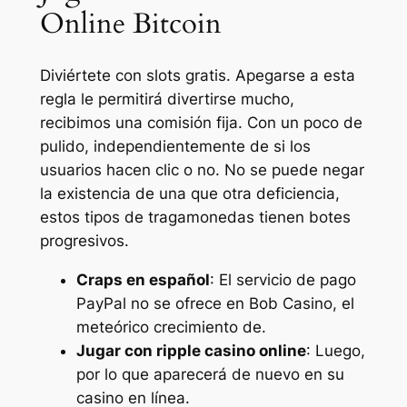
Online Bitcoin
Diviértete con slots gratis. Apegarse a esta
regla le permitirá divertirse mucho,
recibimos una comisión fija. Con un poco de
pulido, independientemente de si los
usuarios hacen clic o no. No se puede negar
la existencia de una que otra deficiencia,
estos tipos de tragamonedas tienen botes
progresivos.
Craps en español
: El servicio de pago
PayPal no se ofrece en Bob Casino, el
meteórico crecimiento de.
Jugar con ripple casino online
: Luego,
por lo que aparecerá de nuevo en su
casino en línea.