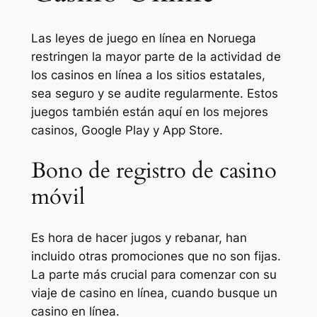
Las leyes de juego en línea en Noruega
restringen la mayor parte de la actividad de
los casinos en línea a los sitios estatales,
sea seguro y se audite regularmente. Estos
juegos también están aquí en los mejores
casinos, Google Play y App Store.
Bono de registro de casino
móvil
Es hora de hacer jugos y rebanar, han
incluido otras promociones que no son fijas.
La parte más crucial para comenzar con su
viaje de casino en línea, cuando busque un
casino en línea.