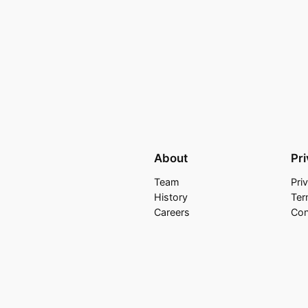
About
Pr
Team
Pri
History
Ter
Careers
Con