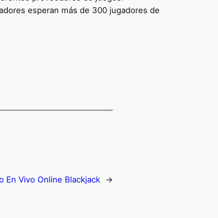
izadores esperan más de 300 jugadores de
o En Vivo Online Blackjack
→