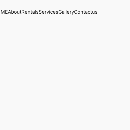
OME
About
Rentals
Services
Gallery
Contactus