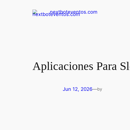
nextboteventos.com
Aplicaciones Para Sl
Jun 12, 2026
—
by