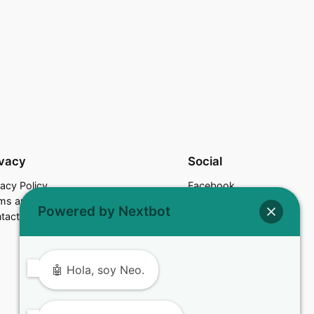
Powered by Nextbot
ivacy
Social
vacy Policy
Facebook
ms and Conditions
Instagram
tact Us
Twitter/X
🤖 Hola, soy Neo.
Bienvenido a Nextbot!