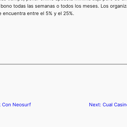
on bono todas las semanas o todos los meses. Los organ
 encuentra entre el 5% y el 25%.
k Con Neosurf
Next:
Cual Casin