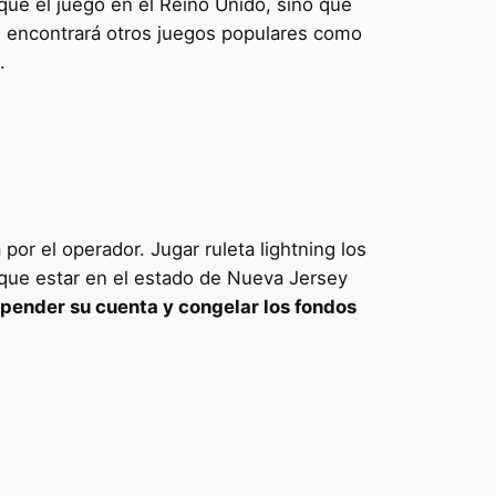
que el juego en el Reino Unido, sino que
 encontrará otros juegos populares como
.
or el operador. Jugar ruleta lightning los
 que estar en el estado de Nueva Jersey
pender su cuenta y congelar los fondos