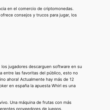
ncia en el comercio de criptomonedas.
ofrece consejos y trucos para jugar, los
e los jugadores descarguen software en su
entre las favoritas del público, esto no
asino ahora! Actualmente hay más de 12
poker en españa la apuesta Whirl es una
vivo. Una máquina de frutas con más
iferentes proveedores de juegos.