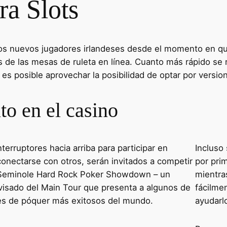
ra Slots
s nuevos jugadores irlandeses desde el momento en que
 de las mesas de ruleta en línea. Cuanto más rápido se r
es posible aprovechar la posibilidad de optar por versio
to en el casino
interruptores hacia arriba para participar en
Incluso 
 conectarse con otros, serán invitados a competir
por pri
Seminole Hard Rock Poker Showdown – un
mientra
visado del Main Tour que presenta a algunos de
fácilme
es de póquer más exitosos del mundo.
ayudarl