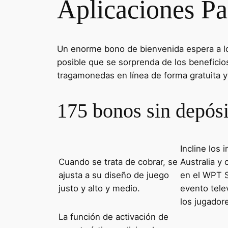
Aplicaciones Pa
Un enorme bono de bienvenida espera a lo
posible que se sorprenda de los beneficios
tragamonedas en línea de forma gratuita y 
175 bonos sin depósi
Incline los 
Cuando se trata de cobrar, se
Australia y
ajusta a su diseño de juego
en el WPT 
justo y alto y medio.
evento tele
los jugador
La función de activación de