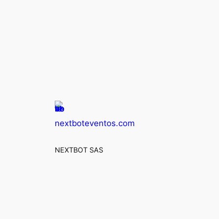
nextboteventos.com
NEXTBOT SAS