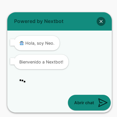
Powered by Nextbot
nextboteventos.com
Hola, soy Neo.
NEXTBOT SAS
About
Privacy
Social
Bienvenido a Nextbot!
Team
Privacy Policy
Facebook
History
Terms and Conditions
Instagram
Careers
Contact Us
Twitter/X
Designed with
WordPress
Abrir chat