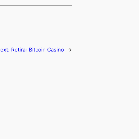
ext:
Retirar Bitcoin Casino
→