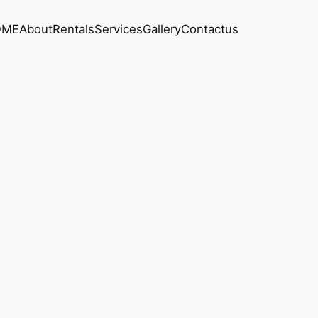
OME
About
Rentals
Services
Gallery
Contactus
e