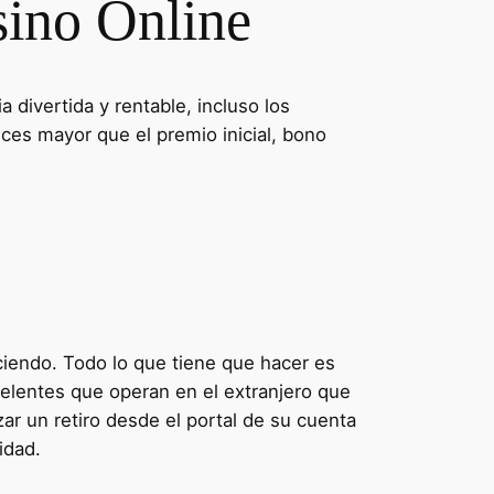
sino Online
 divertida y rentable, incluso los
eces mayor que el premio inicial, bono
ciendo. Todo lo que tiene que hacer es
xcelentes que operan en el extranjero que
zar un retiro desde el portal de su cuenta
idad.