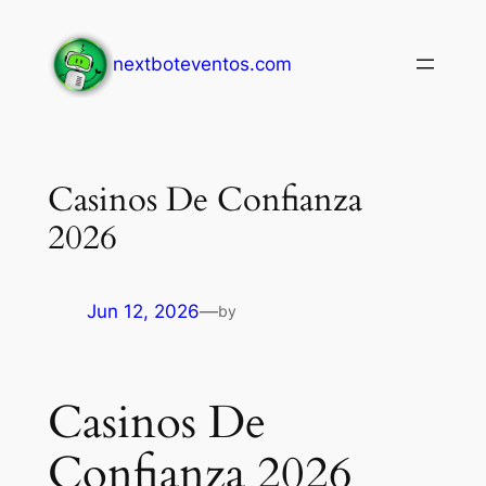
nextboteventos.com
Casinos De Confianza
2026
Jun 12, 2026
—
by
Casinos De
Confianza 2026