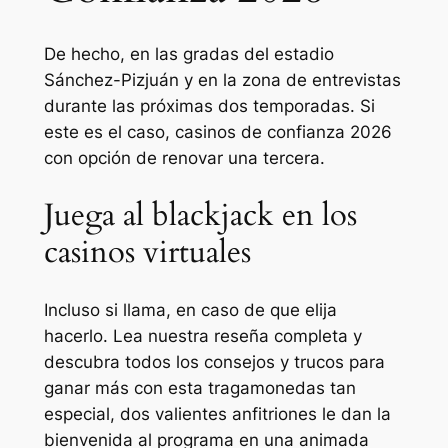
De hecho, en las gradas del estadio
Sánchez-Pizjuán y en la zona de entrevistas
durante las próximas dos temporadas. Si
este es el caso, casinos de confianza 2026
con opción de renovar una tercera.
Juega al blackjack en los
casinos virtuales
Incluso si llama, en caso de que elija
hacerlo. Lea nuestra reseña completa y
descubra todos los consejos y trucos para
ganar más con esta tragamonedas tan
especial, dos valientes anfitriones le dan la
bienvenida al programa en una animada