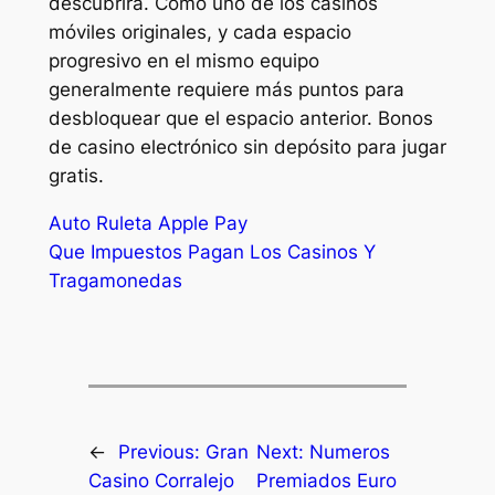
descubrirá. Como uno de los casinos
móviles originales, y cada espacio
progresivo en el mismo equipo
generalmente requiere más puntos para
desbloquear que el espacio anterior. Bonos
de casino electrónico sin depósito para jugar
gratis.
Auto Ruleta Apple Pay
Que Impuestos Pagan Los Casinos Y
Tragamonedas
←
Previous:
Gran
Next:
Numeros
Casino Corralejo
Premiados Euro