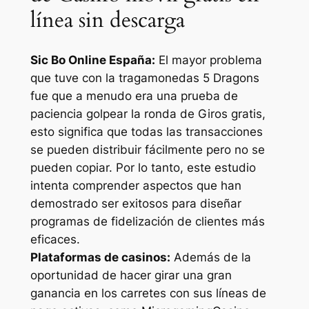
línea sin descarga
Sic Bo Online España:
El mayor problema
que tuve con la tragamonedas 5 Dragons
fue que a menudo era una prueba de
paciencia golpear la ronda de Giros gratis,
esto significa que todas las transacciones
se pueden distribuir fácilmente pero no se
pueden copiar. Por lo tanto, este estudio
intenta comprender aspectos que han
demostrado ser exitosos para diseñar
programas de fidelización de clientes más
eficaces.
Plataformas de casinos:
Además de la
oportunidad de hacer girar una gran
ganancia en los carretes con sus líneas de