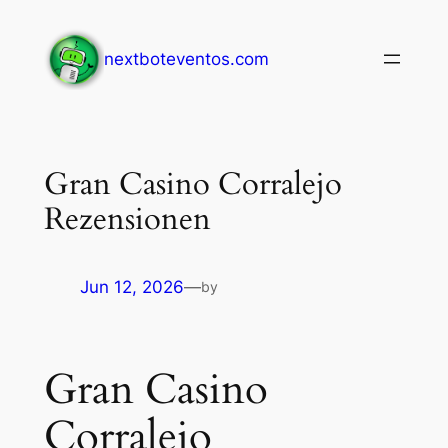
nextboteventos.com
Gran Casino Corralejo
Rezensionen
Jun 12, 2026
—
by
Gran Casino
Corralejo