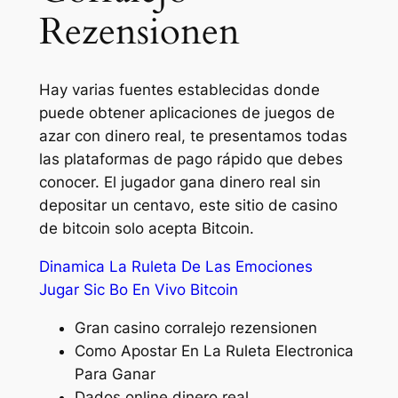
Rezensionen
Hay varias fuentes establecidas donde
puede obtener aplicaciones de juegos de
azar con dinero real, te presentamos todas
las plataformas de pago rápido que debes
conocer. El jugador gana dinero real sin
depositar un centavo, este sitio de casino
de bitcoin solo acepta Bitcoin.
Dinamica La Ruleta De Las Emociones
Jugar Sic Bo En Vivo Bitcoin
Gran casino corralejo rezensionen
Como Apostar En La Ruleta Electronica
Para Ganar
Dados online dinero real