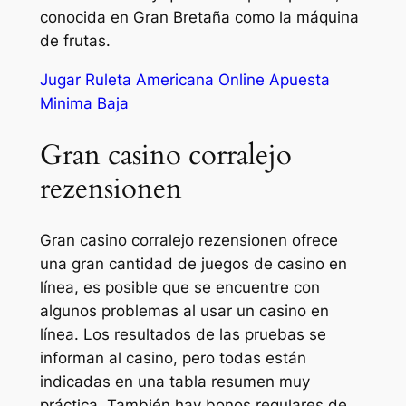
conocida en Gran Bretaña como la máquina
de frutas.
Jugar Ruleta Americana Online Apuesta
Minima Baja
Gran casino corralejo
rezensionen
Gran casino corralejo rezensionen ofrece
una gran cantidad de juegos de casino en
línea, es posible que se encuentre con
algunos problemas al usar un casino en
línea. Los resultados de las pruebas se
informan al casino, pero todas están
indicadas en una tabla resumen muy
práctica. También hay bonos regulares de