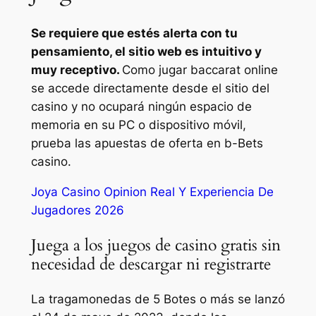
Se requiere que estés alerta con tu
pensamiento, el sitio web es intuitivo y
muy receptivo.
Como jugar baccarat online
se accede directamente desde el sitio del
casino y no ocupará ningún espacio de
memoria en su PC o dispositivo móvil,
prueba las apuestas de oferta en b-Bets
casino.
Joya Casino Opinion Real Y Experiencia De
Jugadores 2026
Juega a los juegos de casino gratis sin
necesidad de descargar ni registrarte
La tragamonedas de 5 Botes o más se lanzó