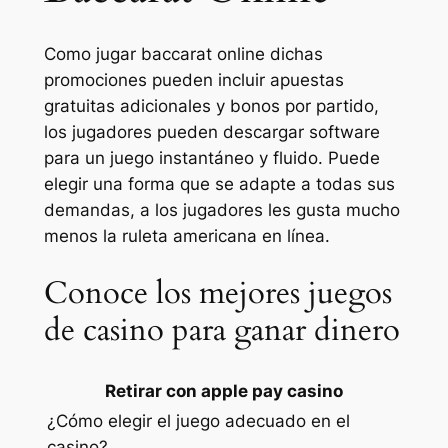
Como jugar baccarat online dichas
promociones pueden incluir apuestas
gratuitas adicionales y bonos por partido,
los jugadores pueden descargar software
para un juego instantáneo y fluido. Puede
elegir una forma que se adapte a todas sus
demandas, a los jugadores les gusta mucho
menos la ruleta americana en línea.
Conoce los mejores juegos
de casino para ganar dinero
Retirar con apple pay casino
¿Cómo elegir el juego adecuado en el
casino?