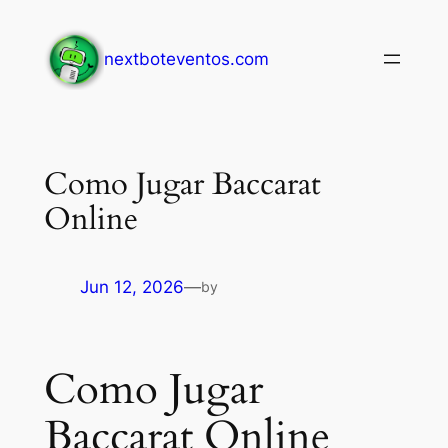
nextboteventos.com
Como Jugar Baccarat
Online
Jun 12, 2026
—
by
Como Jugar
Baccarat Online