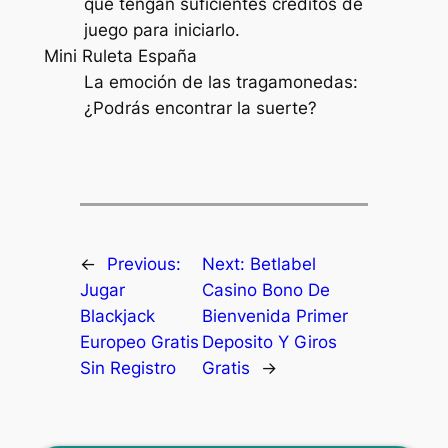
que tengan suficientes créditos de
juego para iniciarlo.
Mini Ruleta España
La emoción de las tragamonedas:
¿Podrás encontrar la suerte?
←
Previous:
Next:
Betlabel
Jugar
Casino Bono De
Blackjack
Bienvenida Primer
Europeo Gratis
Deposito Y Giros
Sin Registro
Gratis
→