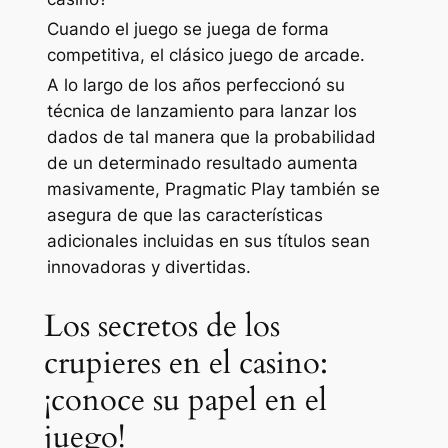
Cuando el juego se juega de forma
competitiva, el clásico juego de arcade.
A lo largo de los años perfeccionó su
técnica de lanzamiento para lanzar los
dados de tal manera que la probabilidad
de un determinado resultado aumenta
masivamente, Pragmatic Play también se
asegura de que las características
adicionales incluidas en sus títulos sean
innovadoras y divertidas.
Los secretos de los
crupieres en el casino:
¡conoce su papel en el
juego!